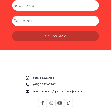
CADASTRAR
(48) 36220656
(48) 3622-0242
atendimento@petnautasloja.com.br