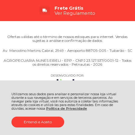
Frete Grátis
Ver Regulamento
Ofertas válidas até o término de nossos estoques para internet. Vendas
sujeitas à análise e confirmação de dados
Av. Marcolino Martins Cabral, 2949 - Aeroporto 88705-005 - Tubarão - SC
AGROPECUARIA NUNES EIRELI - EPP - CNPJ 23.127.537/0001-12 - Todos
os direitos reservados - Petnautas - 2026
Utilizamos seus dados para analisar e personalizar nossa loja virtual
durante a sua navegação e em serviços de terceiros parceiros. Ao
navegar pela loja virtual, você nos autoriza a coletar tais informações
através do cookies e utilizá-las para estas finalidades. Em caso de
dúvidas, acesse nossa
Política de Privacidade
Entendi e Aceito