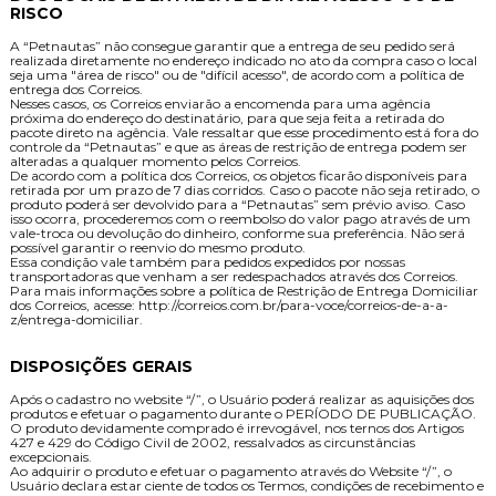
RISCO
A “Petnautas” não consegue garantir que a entrega de seu pedido ser
realizada diretamente no endereço indicado no ato da compra caso o local
seja uma "área de risco" ou de "difícil acesso", de acordo com a política de
entrega dos Correios.
Nesses casos, os Correios enviarão a encomenda para uma agência
próxima do endereço do destinatário, para que seja feita a retirada do
pacote direto na agência. Vale ressaltar que esse procedimento está fora do
controle da “Petnautas” e que as áreas de restrição de entrega podem ser
alteradas a qualquer momento pelos Correios.
De acordo com a política dos Correios, os objetos ficarão disponíveis para
retirada por um prazo de 7 dias corridos. Caso o pacote não seja retirado, o
produto poderá ser devolvido para a “Petnautas” sem prévio aviso. Caso
isso ocorra, procederemos com o reembolso do valor pago através de um
vale-troca ou devolução do dinheiro, conforme sua preferência. Não ser
possível garantir o reenvio do mesmo produto.
Essa condição vale também para pedidos expedidos por nossas
transportadoras que venham a ser redespachados através dos Correios.
Para mais informações sobre a política de Restrição de Entrega Domiciliar
dos Correios, acesse: http://correios.com.br/para-voce/correios-de-a-a-
z/entrega-domiciliar.
DISPOSIÇÕES GERAIS
Após o cadastro no website “/”, o Usuário poderá realizar as aquisições dos
produtos e efetuar o pagamento durante o PERÍODO DE PUBLICAÇÃO.
O produto devidamente comprado é irrevogável, nos ternos dos Artigos
427 e 429 do Código Civil de 2002, ressalvados as circunstâncias
excepcionais.
Ao adquirir o produto e efetuar o pagamento através do Website “/”, o
Usuário declara estar ciente de todos os Termos, condições de recebimento e