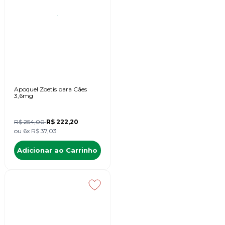
Apoquel Zoetis para Cães
3,6mg
R$ 254,00
R$ 222,20
ou
6x
R$ 37,03
Adicionar ao Carrinho