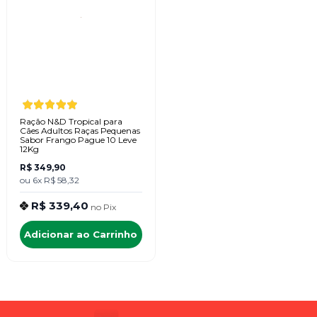
Ração N&D Tropical para
Cães Adultos Raças Pequenas
Sabor Frango Pague 10 Leve
12Kg
R$ 349,90
ou
6x
R$ 58,32
R$ 339,40
no
Pix
Adicionar ao Carrinho