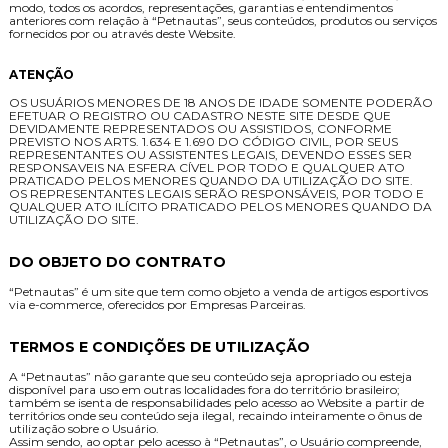
modo, todos os acordos, representações, garantias e entendimentos
anteriores com relação à “Petnautas”, seus conteúdos, produtos ou serviços
fornecidos por ou através deste Website.
ATENÇÃO
OS USUÁRIOS MENORES DE 18 ANOS DE IDADE SOMENTE PODERÃO
EFETUAR O REGISTRO OU CADASTRO NESTE SITE DESDE QUE
DEVIDAMENTE REPRESENTADOS OU ASSISTIDOS, CONFORME
PREVISTO NOS ARTS. 1.634 E 1.690 DO CÓDIGO CIVIL, POR SEUS
REPRESENTANTES OU ASSISTENTES LEGAIS, DEVENDO ESSES SER
RESPONSAVEIS NA ESFERA CÍVEL POR TODO E QUALQUER ATO
PRATICADO PELOS MENORES QUANDO DA UTILIZAÇÃO DO SITE.
OS REPRESENTANTES LEGAIS SERÃO RESPONSÁVEIS, POR TODO E
QUALQUER ATO ILÍCITO PRATICADO PELOS MENORES QUANDO DA
UTILIZAÇÃO DO SITE.
DO OBJETO DO CONTRATO
“Petnautas” é um site que tem como objeto a venda de artigos esportivos
via e-commerce, oferecidos por Empresas Parceiras.
TERMOS E CONDIÇÕES DE UTILIZAÇÃO
A “Petnautas” não garante que seu conteúdo seja apropriado ou esteja
disponível para uso em outras localidades fora do território brasileiro;
também se isenta de responsabilidades pelo acesso ao Website a partir de
territórios onde seu conteúdo seja ilegal, recaindo inteiramente o ônus de
utilização sobre o Usuário.
Assim sendo, ao optar pelo acesso à “Petnautas”, o Usuário compreende,