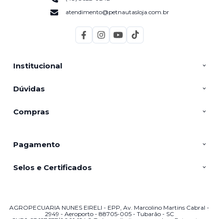
atendimento@petnautasloja.com.br
Institucional
Dúvidas
Compras
Pagamento
Selos e Certificados
AGROPECUARIA NUNES EIRELI - EPP, Av. Marcolino Martins Cabral -
2949 - Aeroporto - 88705-005 - Tubarão - SC