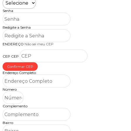
Senha
Redigite a Senha
ENDEREÇO
Não sei meu CEP
CEP
CEP
Confirmar CEP
Endereço Completo
Número
Complemento
Bairro