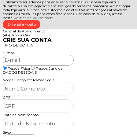
Utilizamos seus dados para analisar e personalizar nossa loja virtual
durante a sua navegação e em serviços de terceiros parceiros. Ao navegar
pela loja virtual, você nos autoriza a coletar tais informações através do
cookies e utilizá-las para estas finalidades. Em caso de dúvidas, acesse
nossa
Política de Privacidade
Entendi e Aceito
Central de Atendimento
(48) 3622-0242
CRIE SUA CONTA
TIPO DE CONTA
E-mail
Pessoa Física
Pessoa Jurídica
DADOS PESSOAIS
Nome Completo
Razão Social
CPF
Data de Nascimento
Sexo