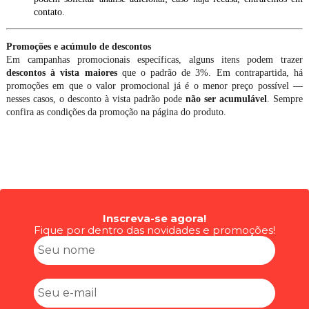
contato.
Promoções e acúmulo de descontos
Em campanhas promocionais específicas, alguns itens podem trazer
descontos à vista maiores
que o padrão de 3%. Em contrapartida, h
promoções em que o valor promocional já é o menor preço possível —
nesses casos, o desconto à vista padrão pode
não ser acumulável
. Sempre
confira as condições da promoção na página do produto.
Inscreva-se agora!
Fique por dentro das novidades e promoções!