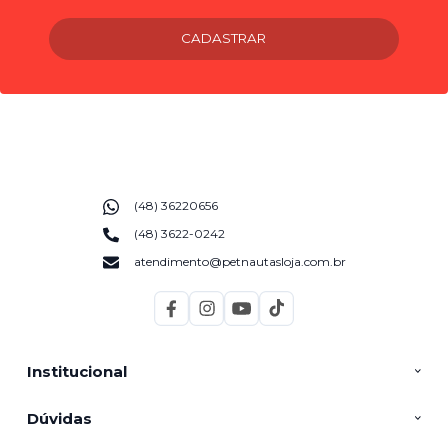
CADASTRAR
(48) 36220656
(48) 3622-0242
atendimento@petnautasloja.com.br
Institucional
Dúvidas