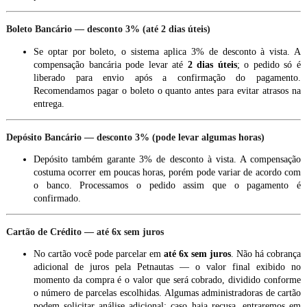
Boleto Bancário — desconto 3% (até 2 dias úteis)
Se optar por boleto, o sistema aplica 3% de desconto à vista. A
compensação bancária pode levar até
2 dias úteis
; o pedido só é
liberado para envio após a confirmação do pagamento.
Recomendamos pagar o boleto o quanto antes para evitar atrasos na
entrega.
Depósito Bancário — desconto 3% (pode levar algumas horas)
Depósito também garante 3% de desconto à vista. A compensação
costuma ocorrer em poucas horas, porém pode variar de acordo com
o banco. Processamos o pedido assim que o pagamento é
confirmado.
Cartão de Crédito — até 6x sem juros
No cartão você pode parcelar em
até 6x sem juros
. Não há cobrança
adicional de juros pela Petnautas — o valor final exibido no
momento da compra é o valor que será cobrado, dividido conforme
o número de parcelas escolhidas. Algumas administradoras de cartão
podem solicitar análise adicional; caso haja recusa, entraremos em