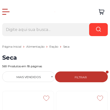
Página Inicial
Alimentação
Ração
Seca
Seca
569
Produtos em
18
páginas
MAIS VENDIDOS
FILTRAR