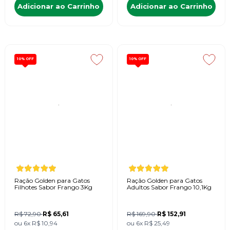
Adicionar ao Carrinho
Adicionar ao Carrinho
10%
OFF
10%
OFF
Ração Golden para Gatos
Ração Golden para Gatos
Filhotes Sabor Frango 3Kg
Adultos Sabor Frango 10,1Kg
R$ 72,90
R$ 65,61
R$ 169,90
R$ 152,91
ou
6x
R$ 10,94
ou
6x
R$ 25,49