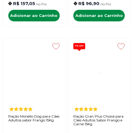
R$ 157,05
R$ 96,90
no
Pix
no
Pix
Adicionar ao Carrinho
Adicionar ao Carrinho
7%
OFF
Ração Monello Dog para Cães
Ração Gran Plus Choice para
Adultos sabor Frango 15Kg
Cães Adultos Sabor Frango e
Carne 15Kg