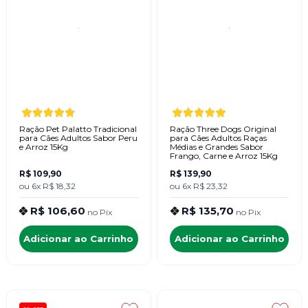
Ração Pet Palatto Tradicional
Ração Three Dogs Original
para Cães Adultos Sabor Peru
para Cães Adultos Raças
e Arroz 15Kg
Médias e Grandes Sabor
Frango, Carne e Arroz 15Kg
R$ 109,90
R$ 139,90
ou
6x
R$ 18,32
ou
6x
R$ 23,32
R$ 106,60
R$ 135,70
no
Pix
no
Pix
Adicionar ao Carrinho
Adicionar ao Carrinho