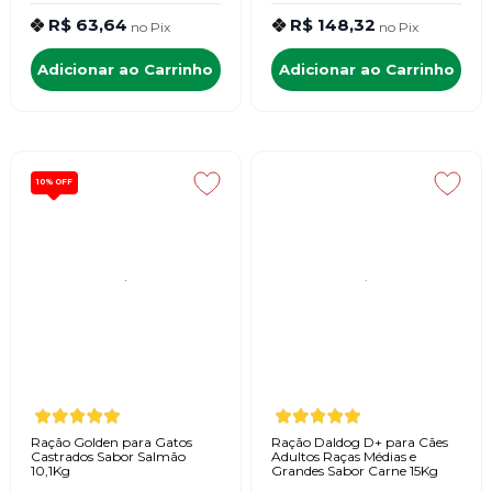
R$ 63,64
R$ 148,32
no
Pix
no
Pix
Adicionar ao Carrinho
Adicionar ao Carrinho
10%
OFF
Ração Golden para Gatos
Ração Daldog D+ para Cães
Castrados Sabor Salmão
Adultos Raças Médias e
10,1Kg
Grandes Sabor Carne 15Kg