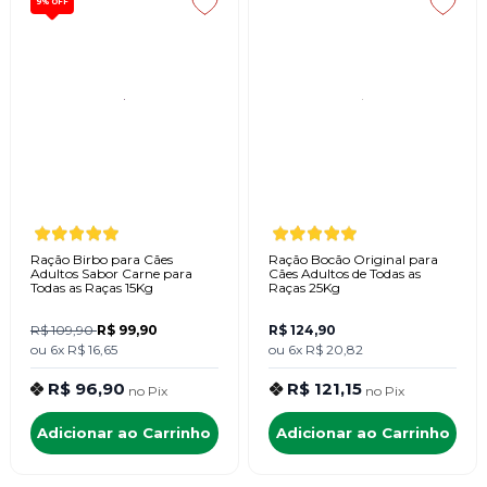
9%
OFF
Ração Birbo para Cães
Ração Bocão Original para
Adultos Sabor Carne para
Cães Adultos de Todas as
Todas as Raças 15Kg
Raças 25Kg
R$ 109,90
R$ 99,90
R$ 124,90
ou
6x
R$ 16,65
ou
6x
R$ 20,82
R$ 96,90
R$ 121,15
no
Pix
no
Pix
Adicionar ao Carrinho
Adicionar ao Carrinho