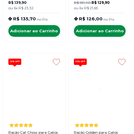
R$ 139,90
R$ 139,90
R$ 129,90
ou
6x
R$ 23,32
ou
6x
R$ 21,65
R$ 135,70
R$ 126,00
no
Pix
no
Pix
Adicionar ao Carrinho
Adicionar ao Carrinho
10%
OFF
10%
OFF
Ração Cat Chow para Gatos
Ração Golden para Gatos