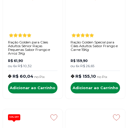
Ração Golden para Cães
Ração Golden Special para
Adultos Sênior Raças
Cães Adultos Sabor Frango e
Pequenas Sabor Frango e
Carne 15Kg
Arroz 3Kg
R$ 61,90
R$ 159,90
ou
6x
R$ 10,32
ou
6x
R$ 26,65
R$ 60,04
R$ 155,10
no
Pix
no
Pix
Adicionar ao Carrinho
Adicionar ao Carrinho
10%
OFF