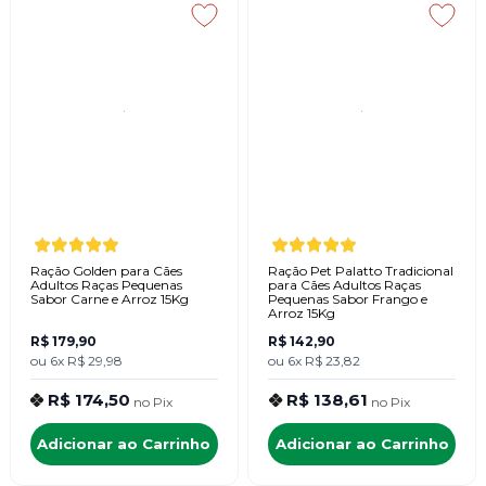
Ração Golden para Cães
Ração Pet Palatto Tradicional
Adultos Raças Pequenas
para Cães Adultos Raças
Sabor Carne e Arroz 15Kg
Pequenas Sabor Frango e
Arroz 15Kg
R$ 179,90
R$ 142,90
ou
6x
R$ 29,98
ou
6x
R$ 23,82
R$ 174,50
R$ 138,61
no
Pix
no
Pix
Adicionar ao Carrinho
Adicionar ao Carrinho