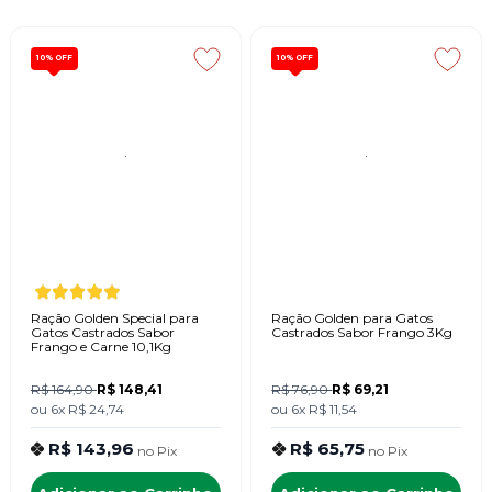
10%
OFF
10%
OFF
Ração Golden Special para
Ração Golden para Gatos
Gatos Castrados Sabor
Castrados Sabor Frango 3Kg
Frango e Carne 10,1Kg
R$ 164,90
R$ 148,41
R$ 76,90
R$ 69,21
ou
6x
R$ 24,74
ou
6x
R$ 11,54
R$ 143,96
R$ 65,75
no
Pix
no
Pix