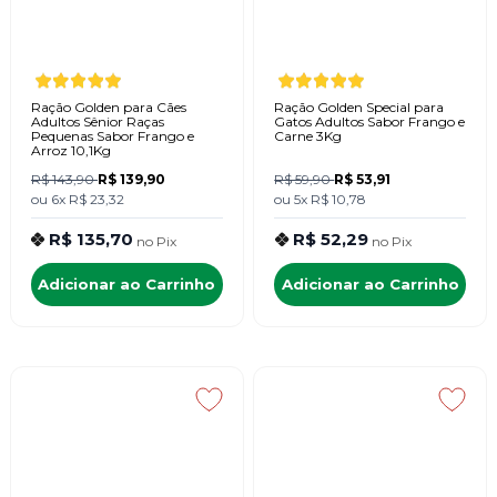
Ração Golden para Cães
Ração Golden Special para
Adultos Sênior Raças
Gatos Adultos Sabor Frango e
Pequenas Sabor Frango e
Carne 3Kg
Arroz 10,1Kg
R$ 143,90
R$ 139,90
R$ 59,90
R$ 53,91
ou
6x
R$ 23,32
ou
5x
R$ 10,78
R$ 135,70
R$ 52,29
no
Pix
no
Pix
Adicionar ao Carrinho
Adicionar ao Carrinho