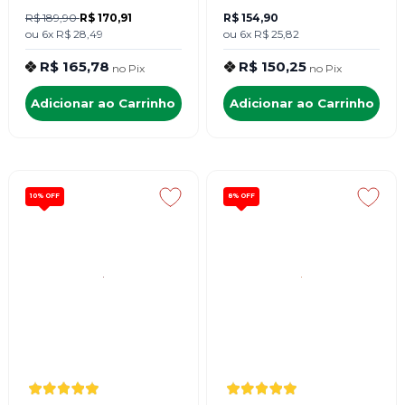
R$ 189,90
R$ 170,91
R$ 154,90
ou
6x
R$ 28,49
ou
6x
R$ 25,82
R$ 165,78
R$ 150,25
no
Pix
no
Pix
Adicionar ao Carrinho
Adicionar ao Carrinho
10%
OFF
8%
OFF