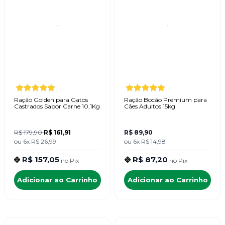
Ração Golden para Gatos
Ração Bocão Premium para
Castrados Sabor Carne 10,1Kg
Cães Adultos 15kg
R$ 179,90
R$ 161,91
R$ 89,90
ou
6x
R$ 26,99
ou
6x
R$ 14,98
R$ 157,05
R$ 87,20
no
Pix
no
Pix
Adicionar ao Carrinho
Adicionar ao Carrinho