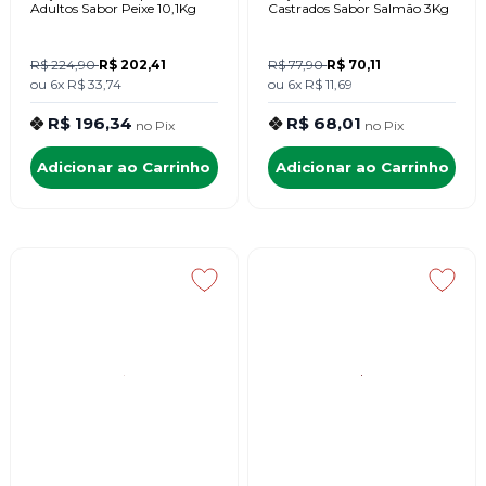
Adultos Sabor Peixe 10,1Kg
Castrados Sabor Salmão 3Kg
R$ 224,90
R$ 202,41
R$ 77,90
R$ 70,11
ou
6x
R$ 33,74
ou
6x
R$ 11,69
R$ 196,34
R$ 68,01
no
Pix
no
Pix
Adicionar ao Carrinho
Adicionar ao Carrinho