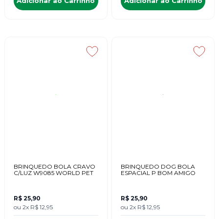
Adicionar ao Carrinho
Adicionar ao Carrinho
BRINQUEDO BOLA CRAVO
BRINQUEDO DOG BOLA
C/LUZ W9085 WORLD PET
ESPACIAL P BOM AMIGO
R$ 25,90
R$ 25,90
ou
2x
R$ 12,95
ou
2x
R$ 12,95