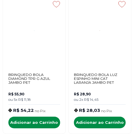
BRINQUEDO BOLA
BRINQUEDO BOLA LUZ
DIAMOND TPR G AZUL
ESPINHO MINI CAT
JAMBO PET
LARANJA JAMBO PET
R$ 55,90
R$ 28,90
ou
5x
R$ 11,18
ou
2x
R$ 14,45
R$ 54,22
R$ 28,03
no
Pix
no
Pix
Adicionar ao Carrinho
Adicionar ao Carrinho