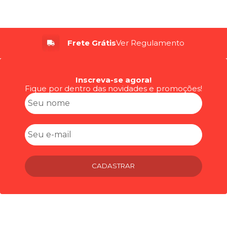
Até 6x
Sem Juros
Inscreva-se agora!
Fique por dentro das novidades e promoções!
CADASTRAR