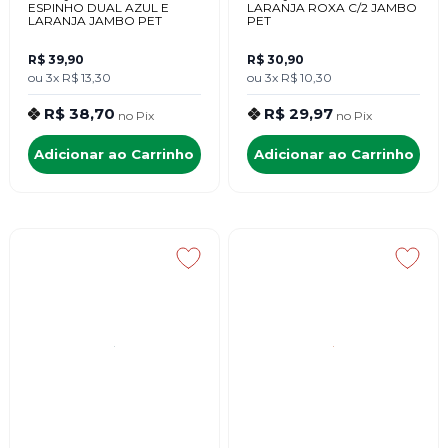
ESPINHO DUAL AZUL E
LARANJA ROXA C/2 JAMBO
LARANJA JAMBO PET
PET
R$ 39,90
R$ 30,90
ou
3x
R$ 13,30
ou
3x
R$ 10,30
R$ 38,70
R$ 29,97
no
Pix
no
Pix
Adicionar ao Carrinho
Adicionar ao Carrinho