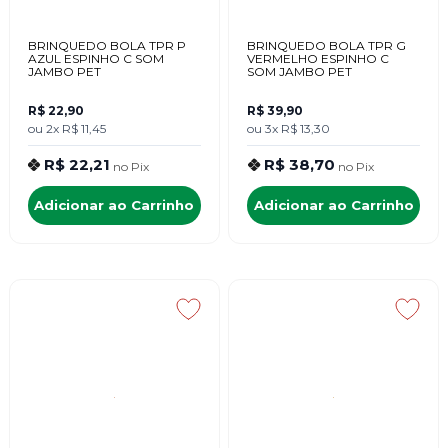
BRINQUEDO BOLA TPR P
BRINQUEDO BOLA TPR G
AZUL ESPINHO C SOM
VERMELHO ESPINHO C
JAMBO PET
SOM JAMBO PET
R$ 22,90
R$ 39,90
ou
2x
R$ 11,45
ou
3x
R$ 13,30
R$ 22,21
R$ 38,70
no
Pix
no
Pix
Adicionar ao Carrinho
Adicionar ao Carrinho