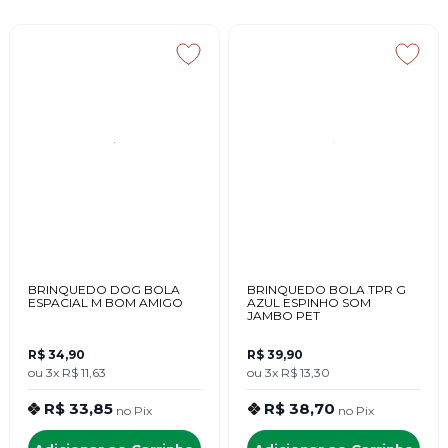
BRINQUEDO DOG BOLA
BRINQUEDO BOLA TPR G
ESPACIAL M BOM AMIGO
AZUL ESPINHO SOM
JAMBO PET
R$ 34,90
R$ 39,90
ou
3x
R$ 11,63
ou
3x
R$ 13,30
R$ 33,85
R$ 38,70
no
Pix
no
Pix