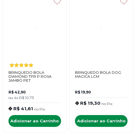
BRINQUEDO BOLA
BRINQUEDO BOLA DOG
DIAMOND TPR P ROSA
MACICA LCM
JAMBO PET
R$ 42,90
R$ 19,90
ou
4x
R$ 10,73
R$ 19,30
no
Pix
R$ 41,61
no
Pix
Adicionar ao Carrinho
Adicionar ao Carrinho