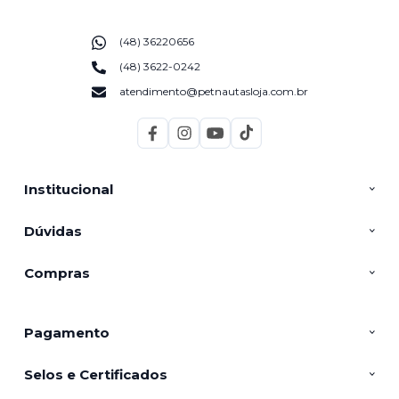
(48) 36220656
(48) 3622-0242
atendimento@petnautasloja.com.br
Institucional
Dúvidas
Compras
Pagamento
Selos e Certificados