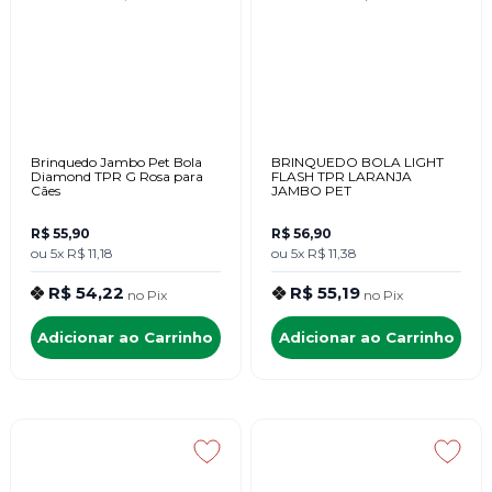
Brinquedo Jambo Pet Bola
BRINQUEDO BOLA LIGHT
Diamond TPR G Rosa para
FLASH TPR LARANJA
Cães
JAMBO PET
R$ 55,90
R$ 56,90
ou
5x
R$ 11,18
ou
5x
R$ 11,38
R$ 54,22
R$ 55,19
no
Pix
no
Pix
Adicionar ao Carrinho
Adicionar ao Carrinho