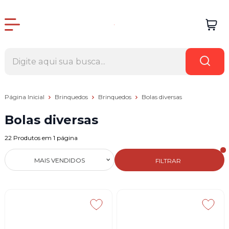
Página Inicial
Brinquedos
Brinquedos
Bolas diversas
Bolas diversas
22
Produtos em
1
página
MAIS VENDIDOS
FILTRAR