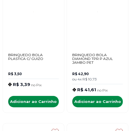
BRINQUEDO BOLA
BRINQUEDO BOLA
PLASTICA C/ GUIZO
DIAMOND TPR P AZUL
JAMBO PET
R$ 3,50
R$ 42,90
ou
4x
R$ 10,73
R$ 3,39
no
Pix
R$ 41,61
no
Pix
Adicionar ao Carrinho
Adicionar ao Carrinho