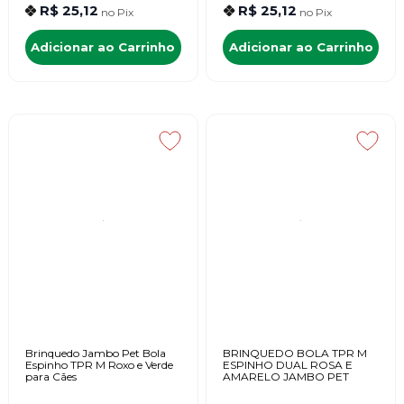
R$ 25,12
R$ 25,12
no
Pix
no
Pix
Adicionar ao Carrinho
Adicionar ao Carrinho
Brinquedo Jambo Pet Bola
BRINQUEDO BOLA TPR M
Espinho TPR M Roxo e Verde
ESPINHO DUAL ROSA E
para Cães
AMARELO JAMBO PET