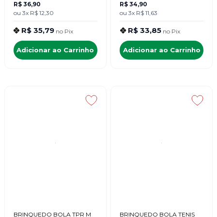
R$ 36,90
R$ 34,90
ou
3x
R$ 12,30
ou
3x
R$ 11,63
R$ 35,79
R$ 33,85
no
Pix
no
Pix
Adicionar ao Carrinho
Adicionar ao Carrinho
BRINQUEDO BOLA TPR M
BRINQUEDO BOLA TENIS