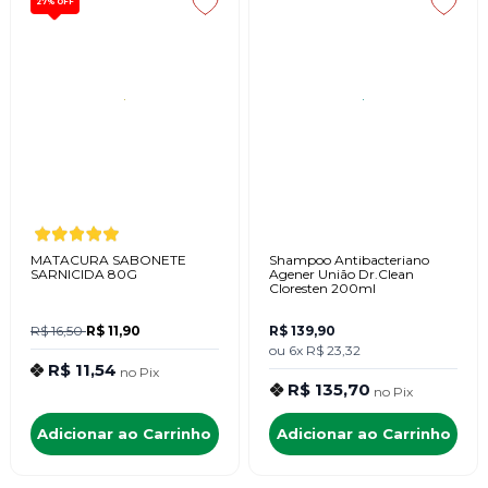
27%
OFF
MATACURA SABONETE
Shampoo Antibacteriano
SARNICIDA 80G
Agener União Dr.Clean
Cloresten 200ml
R$ 16,50
R$ 11,90
R$ 139,90
ou
6x
R$ 23,32
R$ 11,54
no
Pix
R$ 135,70
no
Pix
Adicionar ao Carrinho
Adicionar ao Carrinho