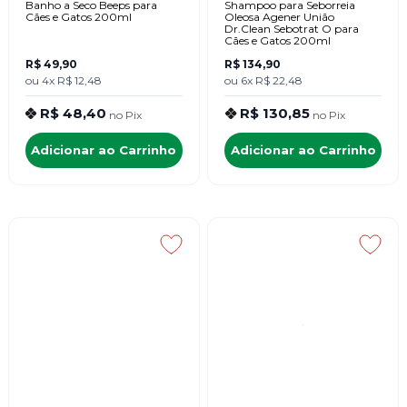
Banho a Seco Beeps para
Shampoo para Seborreia
Cães e Gatos 200ml
Oleosa Agener União
Dr.Clean Sebotrat O para
Cães e Gatos 200ml
R$ 49,90
R$ 134,90
ou
4x
R$ 12,48
ou
6x
R$ 22,48
R$ 48,40
R$ 130,85
no
Pix
no
Pix
Adicionar ao Carrinho
Adicionar ao Carrinho