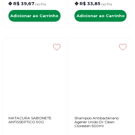
R$ 39,67
R$ 33,85
no
Pix
no
Pix
Adicionar ao Carrinho
Adicionar ao Carrinho
MATACURA SABONETE
Shampoo Antibacteriano
ANTISSEPTICO 90G
Agener União Dr.Clean
Cloresten 500ml