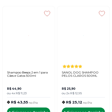
Shampoo Beeps 2 em 1 para
SANOL DOG SHAMPOO
Cães e Gatos 500ml
PELOS CLAROS 500ML
R$ 44,90
R$ 25,90
ou
4x
R$ 11,23
ou
2x
R$ 12,95
R$ 43,55
R$ 25,12
no
Pix
no
Pix