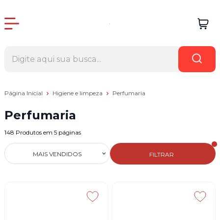
Página Inicial
Higiene e limpeza
Perfumaria
Perfumaria
148
Produtos em
5
páginas
MAIS VENDIDOS
FILTRAR