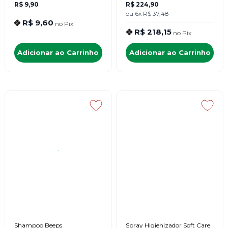
R$ 9,90
R$ 224,90
ou
6x
R$ 37,48
R$ 9,60
no
Pix
R$ 218,15
no
Pix
Adicionar ao Carrinho
Adicionar ao Carrinho
Shampoo Beeps
Spray Higienizador Soft Care