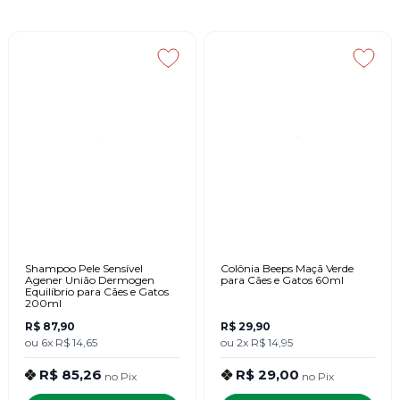
Shampoo Pele Sensível
Colônia Beeps Maçã Verde
Agener União Dermogen
para Cães e Gatos 60ml
Equilíbrio para Cães e Gatos
200ml
R$ 87,90
R$ 29,90
ou
6x
R$ 14,65
ou
2x
R$ 14,95
R$ 85,26
R$ 29,00
no
Pix
no
Pix