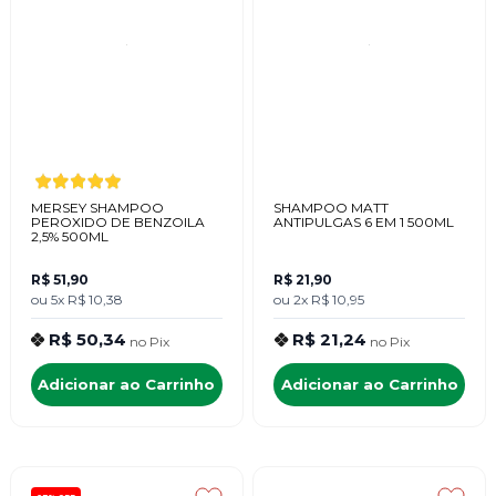
MERSEY SHAMPOO
SHAMPOO MATT
PEROXIDO DE BENZOILA
ANTIPULGAS 6 EM 1 500ML
2,5% 500ML
R$ 51,90
R$ 21,90
ou
5x
R$ 10,38
ou
2x
R$ 10,95
R$ 50,34
R$ 21,24
no
Pix
no
Pix
Adicionar ao Carrinho
Adicionar ao Carrinho