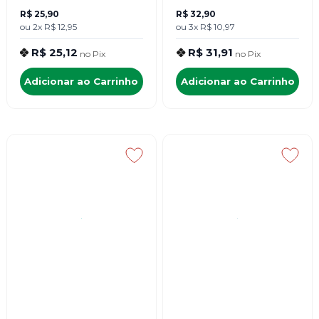
R$ 25,90
R$ 32,90
ou
2x
R$ 12,95
ou
3x
R$ 10,97
R$ 25,12
R$ 31,91
no
Pix
no
Pix
Adicionar ao Carrinho
Adicionar ao Carrinho