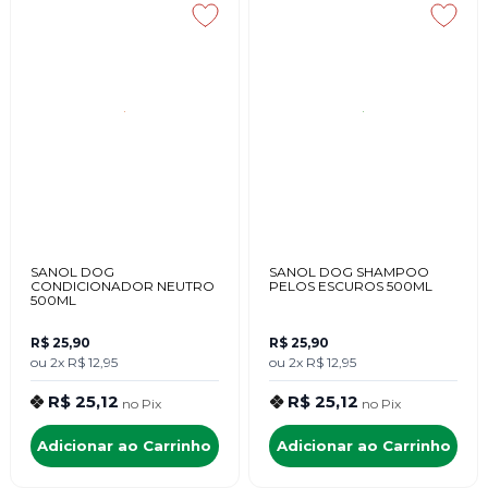
SANOL DOG
SANOL DOG SHAMPOO
CONDICIONADOR NEUTRO
PELOS ESCUROS 500ML
500ML
R$ 25,90
R$ 25,90
ou
2x
R$ 12,95
ou
2x
R$ 12,95
R$ 25,12
R$ 25,12
no
Pix
no
Pix
Adicionar ao Carrinho
Adicionar ao Carrinho