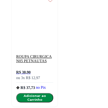
ROUPA CIRURGICA
N05 PETNAUTAS
R$ 38,90
ou
3x
R$ 12,97
R$ 37,73
no
Pix
Adicionar ao
Carrinho