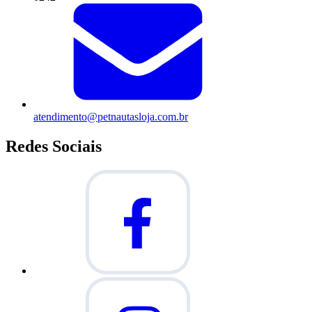
atendimento@petnautasloja.com.br
Redes Sociais