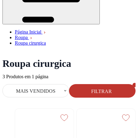
Página Inicial
Roupa
Roupa cirurgica
Roupa cirurgica
3
Produtos em
1
página
MAIS VENDIDOS
FILTRAR