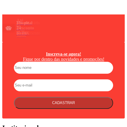
Inscreva-se agora!
Fique por dentro das novidades e promoções!
CADASTRAR