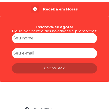
Receba em Horas
Inscreva-se agora!
Fique por dentro das novidades e promoções!
CADASTRAR
(48) 36220656