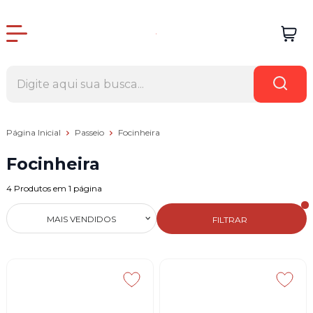
Página Inicial
Passeio
Focinheira
Focinheira
4
Produtos em
1
página
MAIS VENDIDOS
FILTRAR