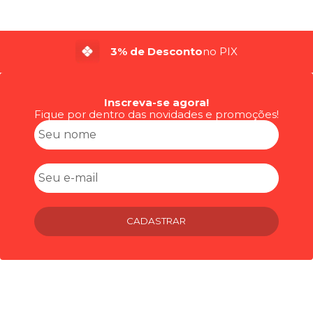
3% de Desconto
no PIX
Inscreva-se agora!
Fique por dentro das novidades e promoções!
CADASTRAR