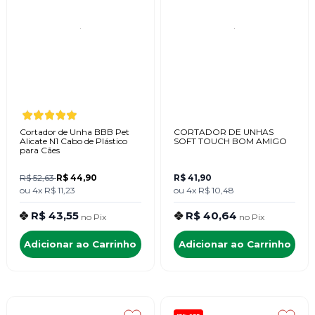
Cortador de Unha BBB Pet
CORTADOR DE UNHAS
Alicate N1 Cabo de Plástico
SOFT TOUCH BOM AMIGO
para Cães
R$ 52,63
R$ 44,90
R$ 41,90
ou
4x
R$ 11,23
ou
4x
R$ 10,48
R$ 43,55
R$ 40,64
no
Pix
no
Pix
Adicionar ao Carrinho
Adicionar ao Carrinho