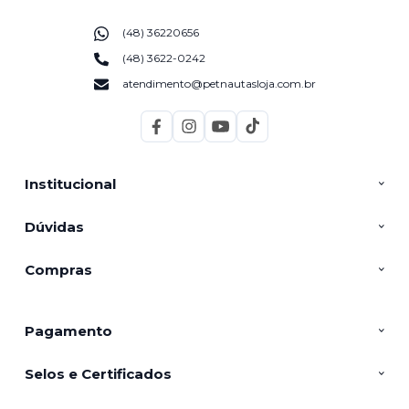
(48) 36220656
(48) 3622-0242
atendimento@petnautasloja.com.br
Institucional
Dúvidas
Compras
Pagamento
Selos e Certificados