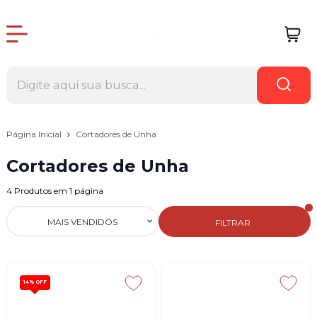
Página Inicial
Cortadores de Unha
Cortadores de Unha
4
Produtos em
1
página
MAIS VENDIDOS
FILTRAR
14%
OFF