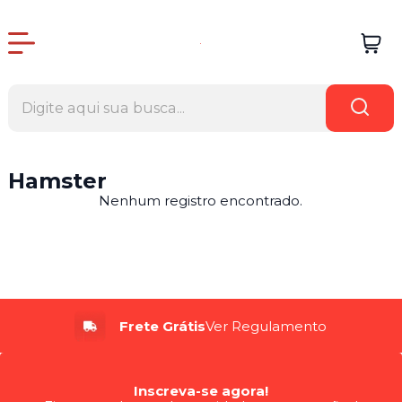
Hamster
Nenhum registro encontrado.
Frete Grátis
Ver Regulamento
Inscreva-se agora!