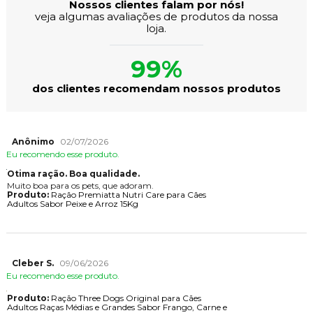
Nossos clientes falam por nós!
veja algumas avaliações de produtos da nossa
loja.
99%
dos clientes recomendam nossos produtos
Anônimo
02/07/2026
Eu recomendo esse produto.
Otima ração. Boa qualidade.
Muito boa para os pets, que adoram.
Produto:
Ração Premiatta Nutri Care para Cães
Adultos Sabor Peixe e Arroz 15Kg
Cleber S.
09/06/2026
Eu recomendo esse produto.
Produto:
Ração Three Dogs Original para Cães
Adultos Raças Médias e Grandes Sabor Frango, Carne e