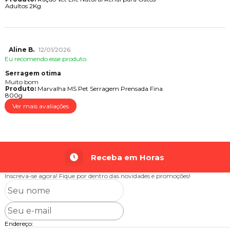
Adultos 2Kg
Aline B.
12/01/2026
Eu recomendo esse produto.
Serragem otima
Muito bom
Produto:
Marvalha MS Pet Serragem Prensada Fina
800g
Ver mais avaliações
Receba em Horas
Inscreva-se agora!
Fique por dentro das novidades e promoções!
Endereço: