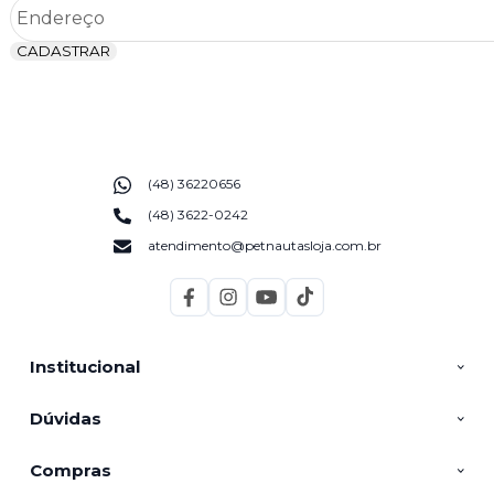
CADASTRAR
(48) 36220656
(48) 3622-0242
atendimento@petnautasloja.com.br
Institucional
Dúvidas
Compras