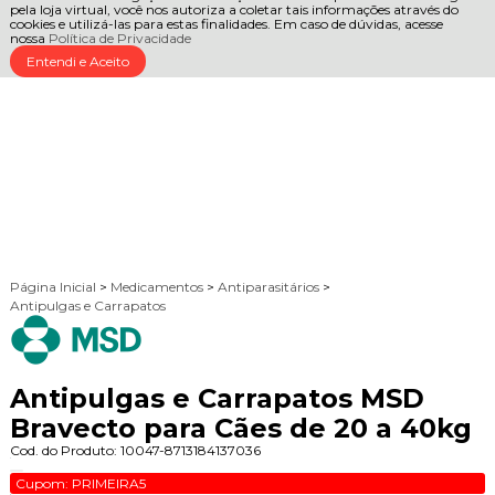
pela loja virtual, você nos autoriza a coletar tais informações através do
cookies e utilizá-las para estas finalidades. Em caso de dúvidas, acesse
nossa
Política de Privacidade
Entendi e Aceito
Página Inicial
>
Medicamentos
>
Antiparasitários
>
Antipulgas e Carrapatos
Antipulgas e Carrapatos MSD
Bravecto para Cães de 20 a 40kg
Cod. do Produto: 10047-8713184137036
Cupom: PRIMEIRA5