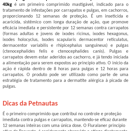
40kg
é um primeiro comprimido mastigável, indicado para o
tratamento de infestações por carrapatos e pulgas, em cachorros,
proporcionando 12 semanas de proteção. É um inseticida e
acaricida, sistêmico com longa duração de ação, que promove
eficácia imediata e persistente por 12 semanas contra carrapatos
(formas adultas e jovens de ixodes ricinus, ixodes hexagonus,
ixodes holocyclus, Ixodes scapularis dermacentor reticulatus,
dermacentor variabilis e rhipicephalus sanguineus) e pulgas
(ctenocephalides felis e ctenocephalides canis). Pulgas e
carrapatos devem estar aderidos ao cachorro, e já tendo iniciada
a alimentação para serem expostos ao princípio ativo. O início da
ação é rápida dentro de 8 horas para pulgas e 12 horas para
carrapatos. O produto pode ser utilizado como parte de uma
estratégia de tratamento para a dermatite alérgica à picada de
pulgas.
Dicas da Petnautas
É o primeiro comprimido que contribui no controle e proteção
imediata contra pulgas e carrapatos, mantendo-se eficaz durante
12 semanas inteiras com uma única dose. O Fluralaner princípio