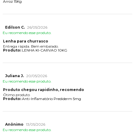
Arroz 15Kg
Edilson C.
26/05/2026
Eu recomendo esse produto.
Lenha para churrasco
Entrega rápida. Bem embalado.
Produto:
LENHA KI-CARVAO 10KG
Juliana J.
20/05/2026
Eu recomendo esse produto.
Produto chegou rapidinho, recomendo
Ótimo produto
Produto:
Anti-Inflamatório Prediderm 5mg
Anônimo
13/05/2026
Eu recomendo esse produto.