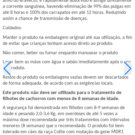
ativo do Bravecto, é rapidamente absorvido e atinge diretamente
a corrente sanguínea, havendo eliminação de 99% das pulgas em
até 8 horas e 100% dos carrapatos em até 12 horas. Reduzindo
assim a chance de transmissão de doenças.
Cuidados:
Manter o produto na embalagem original até sua utilização, a fim
de evitar que crianças tenham acesso direto ao produto.
Não comer, beber ou fumar enquanto manusear o produto
Lavar bem as mãos com água e sabão imediatamente após o uso
do produto.
Restos do produto ou embalagens vazias devem ser descartados
de forma adequada, de acordo com as exigências locais.
Este produto não deve ser utilizado para o tratamento de
filhotes de cachorros com menos de 8 semanas de idade.
A segurança foi demonstrada em filhotes com 8-9 semanas de
idade e pesando 2,0-3,6 Kg, em overdoses de até 5 vezes a
máxima dose recomendada por três tratamentos com intervalos
menores (8 semanas) que o recomendado. O produto foi bem
tolerado em cães da raça Collie com mutação do gene MDR1