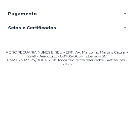
Pagamento
Selos e Certificados
AGROPECUARIA NUNES EIRELI - EPP, Av. Marcolino Martins Cabral -
2949 - Aeroporto - 88705-005 - Tubarão - SC
CNPJ: 23.127.537/0001-12 | © Todos os direitos reservados - Petnautas -
2026