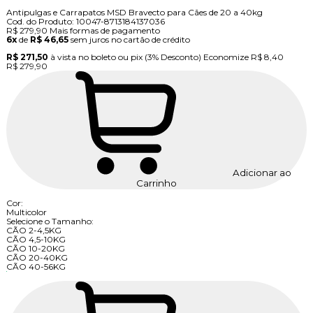
Antipulgas e Carrapatos MSD Bravecto para Cães de 20 a 40kg
Cod. do Produto: 10047-8713184137036
R$ 279,90
Mais formas de pagamento
6x
de
R$ 46,65
sem juros no cartão de crédito
R$ 271,50
à vista no boleto ou pix
(3% Desconto)
Economize
R$ 8,40
R$ 279,90
Adicionar ao
Carrinho
Cor:
Multicolor
Selecione o Tamanho:
CÃO 2-4,5KG
CÃO 4,5-10KG
CÃO 10-20KG
CÃO 20-40KG
CÃO 40-56KG