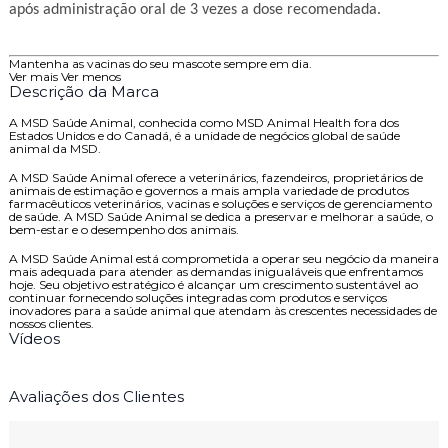
após administração oral de 3 vezes a dose recomendada.
Mantenha as vacinas do seu mascote sempre em dia.
Ver mais
Ver menos
Descrição da Marca
A MSD Saúde Animal, conhecida como MSD Animal Health fora dos
Estados Unidos e do Canadá, é a unidade de negócios global de saúde
animal da MSD.
A MSD Saúde Animal oferece a veterinários, fazendeiros, proprietários de
animais de estimação e governos a mais ampla variedade de produtos
farmacêuticos veterinários, vacinas e soluções e serviços de gerenciamento
de saúde. A MSD Saúde Animal se dedica a preservar e melhorar a saúde, o
bem-estar e o desempenho dos animais.
A MSD Saúde Animal está comprometida a operar seu negócio da maneira
mais adequada para atender as demandas inigualáveis que enfrentamos
hoje. Seu objetivo estratégico é alcançar um crescimento sustentável ao
continuar fornecendo soluções integradas com produtos e serviços
inovadores para a saúde animal que atendam às crescentes necessidades de
nossos clientes.
Vídeos
Avaliações dos Clientes