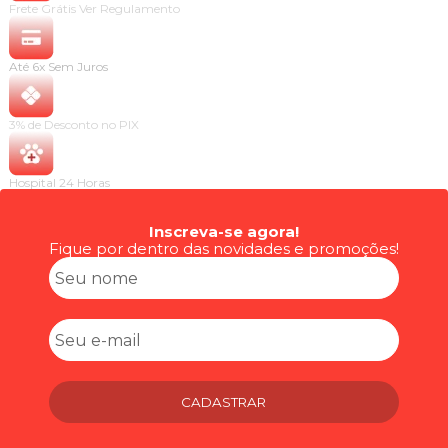
Inscreva-se agora!
Fique por dentro das novidades e promoções!
CADASTRAR