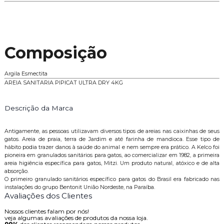
Composição
Argila Esmectita
AREIA SANITARIA PIPICAT ULTRA DRY 4KG
Descrição da Marca
Antigamente, as pessoas utilizavam diversos tipos de areias nas caixinhas de seus
gatos. Areia de praia, terra de Jardim e até farinha de mandioca. Esse tipo de
hábito podia trazer danos à saúde do animal e nem sempre era prático. A Kelco foi
pioneira em granulados sanitários para gatos, ao comercializar em 1982, a primeira
areia higiência específica para gatos, Mitzi. Um produto natural, atóxico e de alta
absorção.
O primeiro granulado sanitários específico para gatos do Brasil era fabricado nas
instalações do grupo Bentonit União Nordeste, na Paraíba.
Avaliações dos Clientes
Nossos clientes falam por nós!
veja algumas avaliações de produtos da nossa loja.