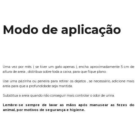
Modo de aplicação
Uma vez por mês ( se tiver um gato apenas ), encha aproximadamente 5 cm de
altura de areia , distribua sobre toda a caixa, para que fique plano.
Use uma pázinha ou peneira para retirar os dejetos , se necessário, adicione mais
areia para que a profundidade seja mantida.
Substitua a areia quando não conseguir mais controlar o odor de urina.
Lembre-se sempre de lavar as mãos após manusear as fezes do
animal, por motivos de segurança e higiene.