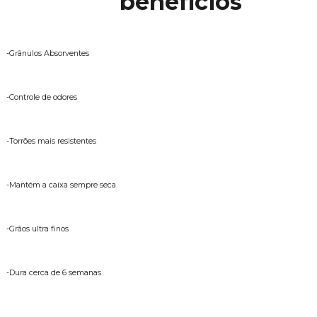
benefícios
-Grânulos Absorventes
-Controle de odores
-Torrões mais resistentes
-Mantém a caixa sempre seca
-Grãos ultra finos
-Dura cerca de 6 semanas