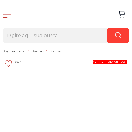
Página Inicial
Padrao
Padrao
10%
OFF
Cupom: PRIMEIRA5