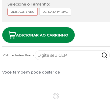
Selecione o Tamanho:
ULTRADRY 4KG
ULTRA DRY 12KG
ADICIONAR AO CARRINHO
Calcule Frete e Prazo
Você também pode gostar de