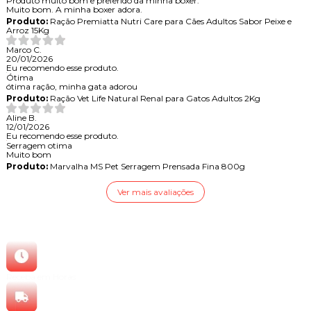
Produto muito bom e preferido da minha boxer.
Muito bom. A minha boxer adora.
Produto:
Ração Premiatta Nutri Care para Cães Adultos Sabor Peixe e
Arroz 15Kg
Marco C.
20/01/2026
Eu recomendo esse produto.
Ótima
ótima ração, minha gata adorou
Produto:
Ração Vet Life Natural Renal para Gatos Adultos 2Kg
Aline B.
12/01/2026
Eu recomendo esse produto.
Serragem otima
Muito bom
Produto:
Marvalha MS Pet Serragem Prensada Fina 800g
Ver mais avaliações