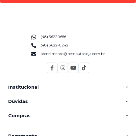
(48) 36220656
(48) 3622-0242
atendimento@petnautasloja.com.br
Institucional
Dúvidas
Compras
Pagamento