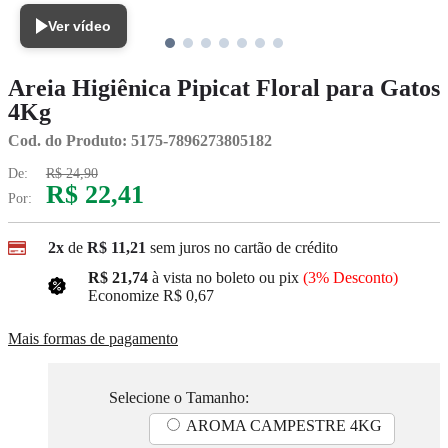
Ver vídeo
Areia Higiênica Pipicat Floral para Gatos
4Kg
Cod. do Produto: 5175-7896273805182
De:
R$ 24,90
R$ 22,41
Por:
2x
de
R$ 11,21
sem juros no cartão de crédito
R$ 21,74
à vista no boleto ou pix
(3% Desconto)
Economize
R$ 0,67
Mais formas de pagamento
Selecione o Tamanho:
AROMA CAMPESTRE 4KG