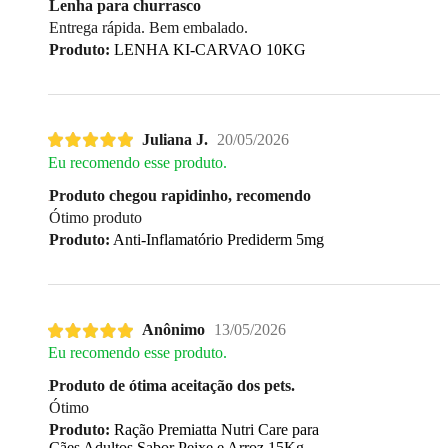
Lenha para churrasco
Entrega rápida. Bem embalado.
Produto:
LENHA KI-CARVAO 10KG
Juliana J.
20/05/2026
Eu recomendo esse produto.
Produto chegou rapidinho, recomendo
Ótimo produto
Produto:
Anti-Inflamatório Prediderm 5mg
Anônimo
13/05/2026
Eu recomendo esse produto.
Produto de ótima aceitação dos pets.
Ótimo
Produto:
Ração Premiatta Nutri Care para
Cães Adultos Sabor Peixe e Arroz 15Kg