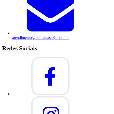
atendimento@petnautasloja.com.br
Redes Sociais