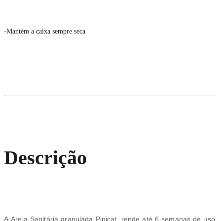
-Mantém a caixa sempre seca
Descrição
A Areia Sanitária granulada Pipicat, rende até 6 semanas de uso.