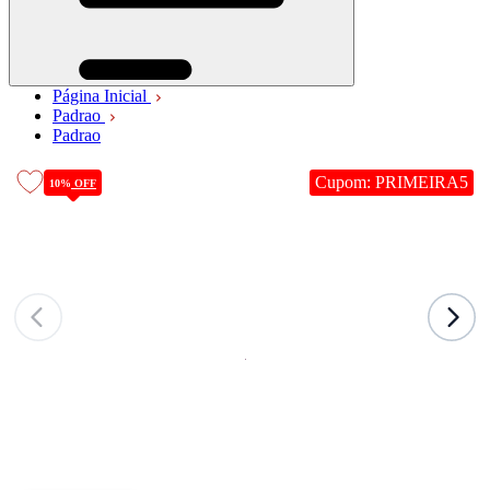
Página Inicial
Padrao
Padrao
Cupom: PRIMEIRA5
10%
OFF