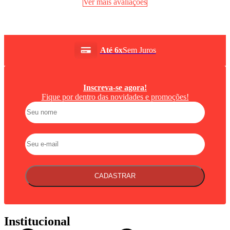
Ver mais avaliações
Até 6x
Sem Juros
Inscreva-se agora!
Fique por dentro das novidades e promoções!
CADASTRAR
Institucional