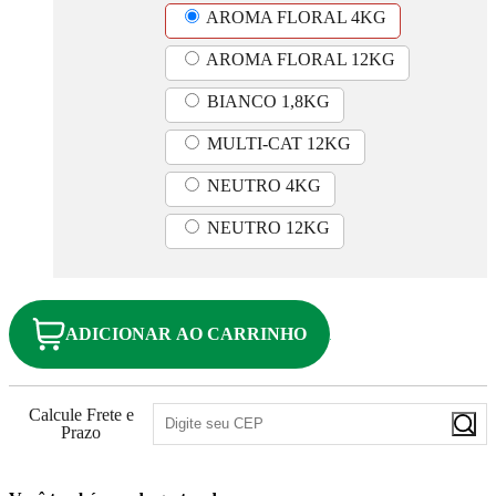
AROMA FLORAL 4KG
AROMA FLORAL 12KG
BIANCO 1,8KG
MULTI-CAT 12KG
NEUTRO 4KG
NEUTRO 12KG
ADICIONAR AO CARRINHO
Calcule Frete e
Prazo