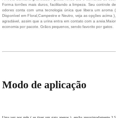
Forma torrões mais duros, facilitando a limpeza. Seu controle de
odores conta com uma tecnologia única que libera um aroma (
Disponível em Floral,Campestre e Neutro, veja as opções acima ),
agradável, assim que a urina entra em contato com a areia.Maior
economia por pacote. Grãos pequenos, sendo favorito por gatos.
Modo de aplicação
Uma vez por mês ( se tiver um gato apenas ), encha aproximadamente 2,5