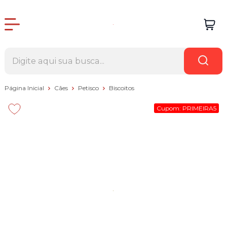
Página Inicial
Cães
Petisco
Biscoitos
Cupom: PRIMEIRA5