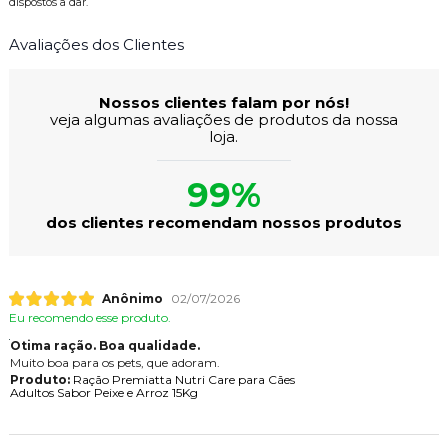
dispostos a dar.
Avaliações dos Clientes
Nossos clientes falam por nós!
veja algumas avaliações de produtos da nossa
loja.
99%
dos clientes recomendam nossos produtos
Anônimo
02/07/2026
Eu recomendo esse produto.
Otima ração. Boa qualidade.
Muito boa para os pets, que adoram.
Produto:
Ração Premiatta Nutri Care para Cães
Adultos Sabor Peixe e Arroz 15Kg