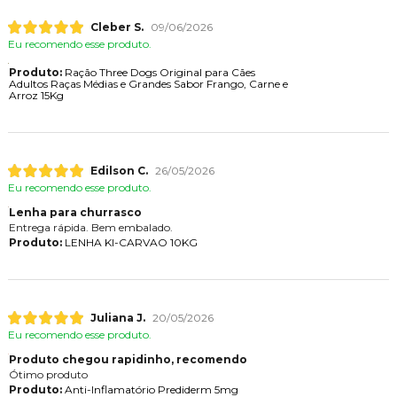
Cleber S.
09/06/2026
Eu recomendo esse produto.
Produto:
Ração Three Dogs Original para Cães
Adultos Raças Médias e Grandes Sabor Frango, Carne e
Arroz 15Kg
Edilson C.
26/05/2026
Eu recomendo esse produto.
Lenha para churrasco
Entrega rápida. Bem embalado.
Produto:
LENHA KI-CARVAO 10KG
Juliana J.
20/05/2026
Eu recomendo esse produto.
Produto chegou rapidinho, recomendo
Ótimo produto
Produto:
Anti-Inflamatório Prediderm 5mg