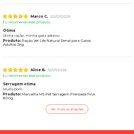
Marco C.
20/01/2026
Eu recomendo esse produto.
Ótima
ótima ração, minha gata adorou
Produto:
Ração Vet Life Natural Renal para Gatos
Adultos 2Kg
Aline B.
12/01/2026
Eu recomendo esse produto.
Serragem otima
Muito bom
Produto:
Marvalha MS Pet Serragem Prensada Fina
800g
Ver mais avaliações