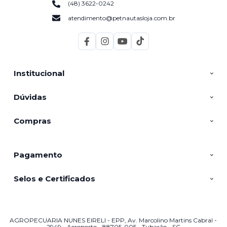
(48) 3622-0242
atendimento@petnautasloja.com.br
Institucional
Dúvidas
Compras
Pagamento
Selos e Certificados
AGROPECUARIA NUNES EIRELI - EPP, Av. Marcolino Martins Cabral -
2949 - Aeroporto - 88705-005 - Tubarão - SC