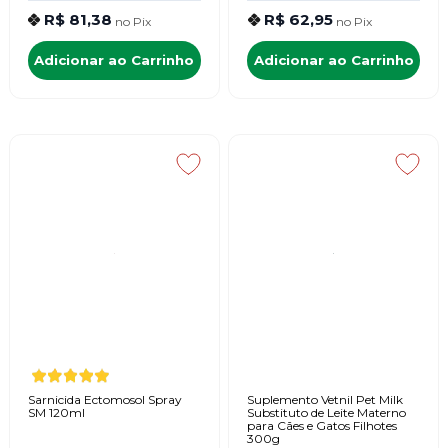
R$ 81,38
R$ 62,95
no
Pix
no
Pix
Adicionar ao Carrinho
Adicionar ao Carrinho
Sarnicida Ectomosol Spray
Suplemento Vetnil Pet Milk
SM 120ml
Substituto de Leite Materno
para Cães e Gatos Filhotes
300g