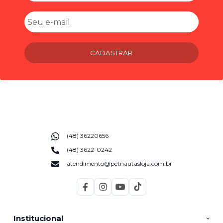
CADASTRAR
(48) 36220656
(48) 3622-0242
atendimento@petnautasloja.com.br
Institucional