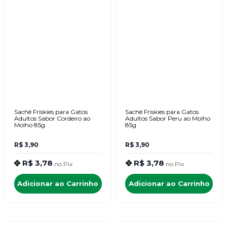
Sachê Friskies para Gatos
Sachê Friskies para Gatos
Adultos Sabor Cordeiro ao
Adultos Sabor Peru ao Molho
Molho 85g
85g
R$ 3,90
R$ 3,90
R$ 3,78
R$ 3,78
no
Pix
no
Pix
Adicionar ao Carrinho
Adicionar ao Carrinho