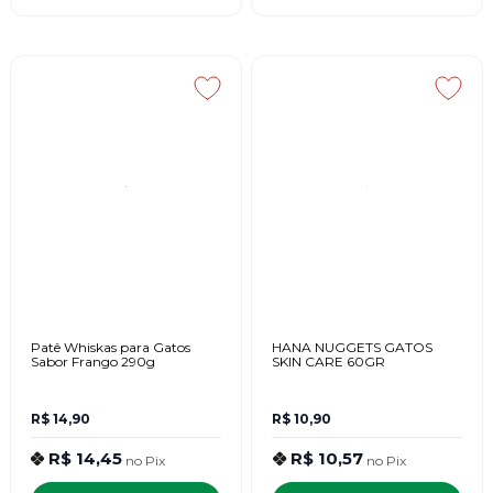
Patê Whiskas para Gatos
HANA NUGGETS GATOS
Sabor Frango 290g
SKIN CARE 60GR
R$ 14,90
R$ 10,90
R$ 14,45
R$ 10,57
no
Pix
no
Pix