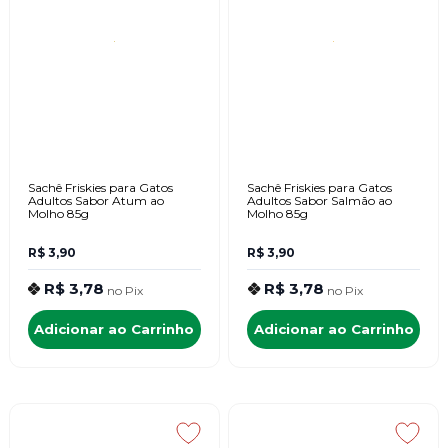
Sachê Friskies para Gatos
Sachê Friskies para Gatos
Adultos Sabor Atum ao
Adultos Sabor Salmão ao
Molho 85g
Molho 85g
R$ 3,90
R$ 3,90
R$ 3,78
R$ 3,78
no
Pix
no
Pix
Adicionar ao Carrinho
Adicionar ao Carrinho