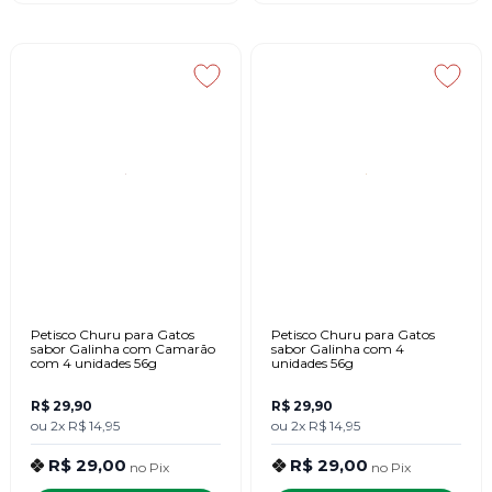
Petisco Churu para Gatos
Petisco Churu para Gatos
sabor Galinha com Camarão
sabor Galinha com 4
com 4 unidades 56g
unidades 56g
R$ 29,90
R$ 29,90
ou
2x
R$ 14,95
ou
2x
R$ 14,95
R$ 29,00
R$ 29,00
no
Pix
no
Pix