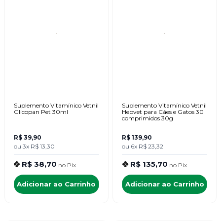
Suplemento Vitamínico Vetnil
Suplemento Vitamínico Vetnil
Glicopan Pet 30ml
Hepvet para Cães e Gatos 30
comprimidos 30g
R$ 39,90
R$ 139,90
ou
3x
R$ 13,30
ou
6x
R$ 23,32
R$ 38,70
R$ 135,70
no
Pix
no
Pix
Adicionar ao Carrinho
Adicionar ao Carrinho