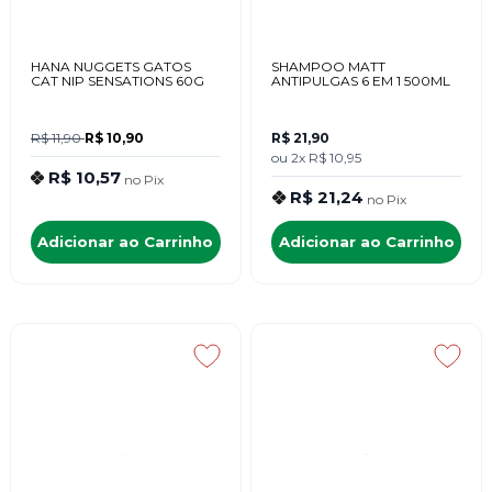
HANA NUGGETS GATOS
SHAMPOO MATT
CAT NIP SENSATIONS 60G
ANTIPULGAS 6 EM 1 500ML
R$ 11,90
R$ 10,90
R$ 21,90
ou
2x
R$ 10,95
R$ 10,57
no
Pix
R$ 21,24
no
Pix
Adicionar ao Carrinho
Adicionar ao Carrinho