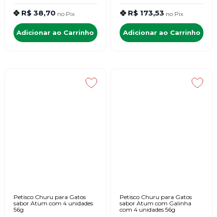
R$ 38,70
R$ 173,53
no
Pix
no
Pix
Adicionar ao Carrinho
Adicionar ao Carrinho
Petisco Churu para Gatos
Petisco Churu para Gatos
sabor Atum com 4 unidades
sabor Atum com Galinha
56g
com 4 unidades 56g