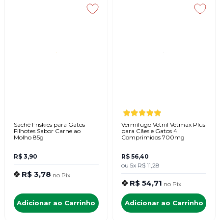
Sachê Friskies para Gatos
Vermífugo Vetnil Vetmax Plus
Filhotes Sabor Carne ao
para Cães e Gatos 4
Molho 85g
Comprimidos 700mg
R$ 3,90
R$ 56,40
ou
5x
R$ 11,28
R$ 3,78
no
Pix
R$ 54,71
no
Pix
Adicionar ao Carrinho
Adicionar ao Carrinho