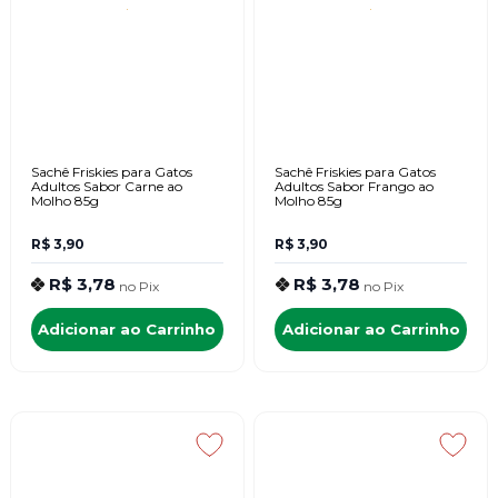
Sachê Friskies para Gatos
Sachê Friskies para Gatos
Adultos Sabor Carne ao
Adultos Sabor Frango ao
Molho 85g
Molho 85g
R$ 3,90
R$ 3,90
R$ 3,78
R$ 3,78
no
Pix
no
Pix
Adicionar ao Carrinho
Adicionar ao Carrinho