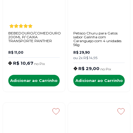
BEBEDOURO/COMEDOURO
Petisco Churu para Gatos
200ML P/ CAIXA
sabor Galinha com
TRANSPORTE PANTHER
Caranguejo com 4 unidades
56g
R$ 11,00
R$ 29,90
ou
2x
R$ 14,95
R$ 10,67
no
Pix
R$ 29,00
no
Pix
Adicionar ao Carrinho
Adicionar ao Carrinho