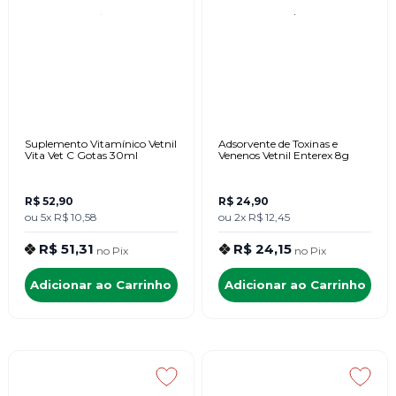
Suplemento Vitamínico Vetnil
Adsorvente de Toxinas e
Vita Vet C Gotas 30ml
Venenos Vetnil Enterex 8g
R$ 52,90
R$ 24,90
ou
5x
R$ 10,58
ou
2x
R$ 12,45
R$ 51,31
R$ 24,15
no
Pix
no
Pix
Adicionar ao Carrinho
Adicionar ao Carrinho