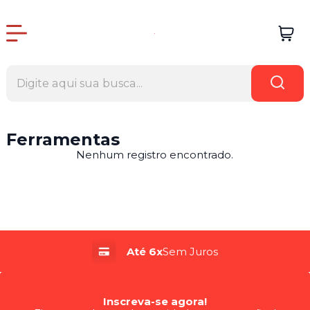
Ferramentas
Nenhum registro encontrado.
Até 6x
Sem Juros
Inscreva-se agora!