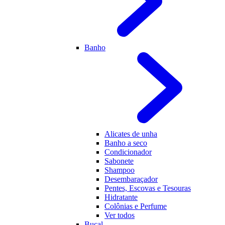
Banho
Alicates de unha
Banho a seco
Condicionador
Sabonete
Shampoo
Desembaraçador
Pentes, Escovas e Tesouras
Hidratante
Colônias e Perfume
Ver todos
Bucal