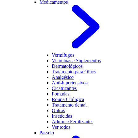
Medicamentos
Vermífugos
Vitaminas e Suplementos
Dermatológicos
Tratamento para Olhos
Analgésico
Anti-hipertensivos
Cicatrizantes
Pomadas
Roupa Cirúrgica
Tratamento dental
Outros
Inseticidas
Adubo e Fertilizantes
Ver todos
Passeio