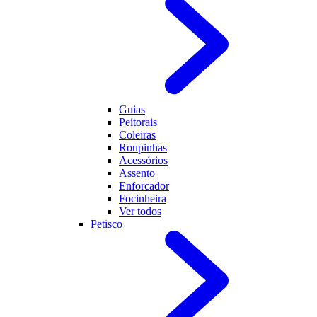
Guias
Peitorais
Coleiras
Roupinhas
Acessórios
Assento
Enforcador
Focinheira
Ver todos
Petisco