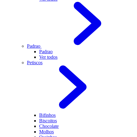
Padrao
Padrao
Ver todos
Petiscos
Bifinhos
Biscoitos
Chocolate
Molhos