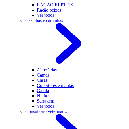
RAÇÃO REPTEIS
Ração peixes
Ver todos
Casinhas e caminhas
Almofadas
Camas
Casas
Cobertores e mantas
Gaiola
Ninhos
Serragem
Ver todos
Consultorio veterinario