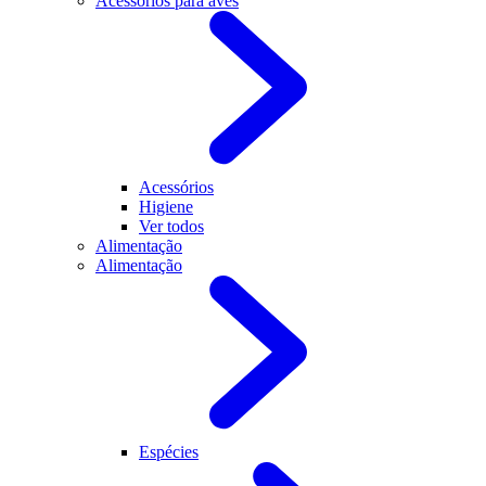
Acessórios para aves
Acessórios
Higiene
Ver todos
Alimentação
Alimentação
Espécies