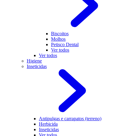
Biscoitos
Molhos
Petisco Dental
Ver todos
Ver todos
Higiene
Inseticidas
Antipulgas e carrapatos (terreno)
Herbicida
Inseticidas
Ver todos