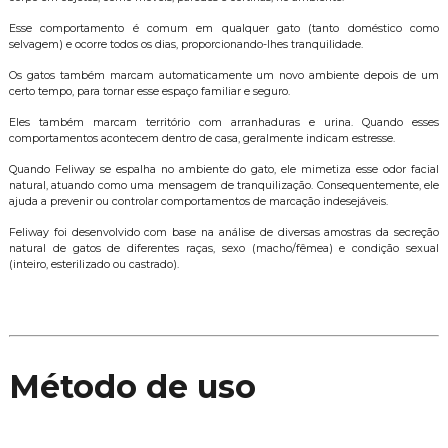
Esse comportamento é comum em qualquer gato (tanto doméstico como
selvagem) e ocorre todos os dias, proporcionando-lhes tranquilidade.
Os gatos também marcam automaticamente um novo ambiente depois de um
certo tempo, para tornar esse espaço familiar e seguro.
Eles também marcam território com arranhaduras e urina. Quando esses
comportamentos acontecem dentro de casa, geralmente indicam estresse.
Quando Feliway se espalha no ambiente do gato, ele mimetiza esse odor facial
natural, atuando como uma mensagem de tranquilização. Consequentemente, ele
ajuda a prevenir ou controlar comportamentos de marcação indesejáveis.
Feliway foi desenvolvido com base na análise de diversas amostras da secreção
natural de gatos de diferentes raças, sexo (macho/fêmea) e condição sexual
(inteiro, esterilizado ou castrado).
Método de uso