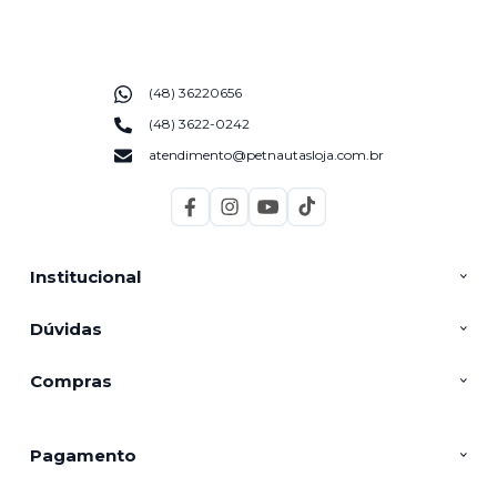
(48) 36220656
(48) 3622-0242
atendimento@petnautasloja.com.br
Institucional
Dúvidas
Compras
Pagamento