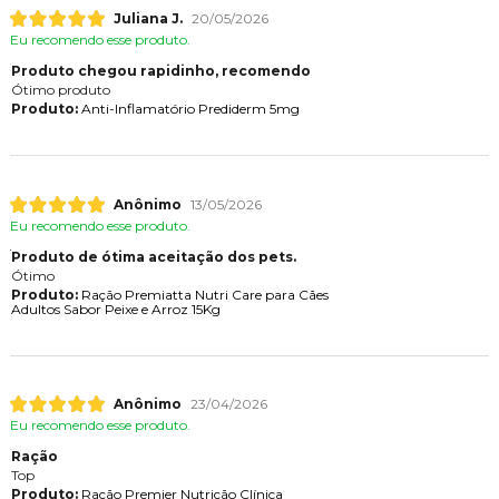
Juliana J.
20/05/2026
Eu recomendo esse produto.
Produto chegou rapidinho, recomendo
Ótimo produto
Produto:
Anti-Inflamatório Prediderm 5mg
Anônimo
13/05/2026
Eu recomendo esse produto.
Produto de ótima aceitação dos pets.
Ótimo
Produto:
Ração Premiatta Nutri Care para Cães
Adultos Sabor Peixe e Arroz 15Kg
Anônimo
23/04/2026
Eu recomendo esse produto.
Ração
Top
Produto:
Ração Premier Nutrição Clínica