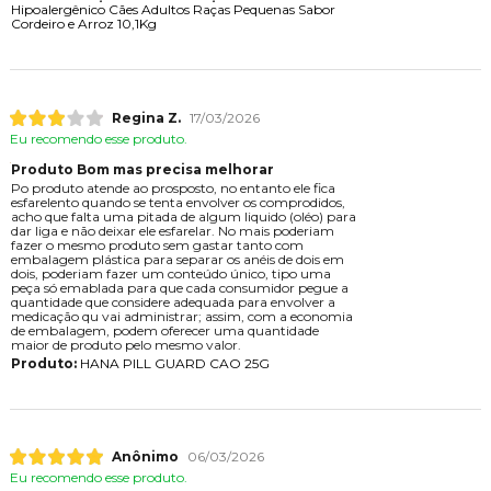
Hipoalergênico Cães Adultos Raças Pequenas Sabor
Cordeiro e Arroz 10,1Kg
Regina Z.
17/03/2026
Eu recomendo esse produto.
Produto Bom mas precisa melhorar
Po produto atende ao prosposto, no entanto ele fica
esfarelento quando se tenta envolver os comprodidos,
acho que falta uma pitada de algum liquido (oléo) para
dar liga e não deixar ele esfarelar. No mais poderiam
fazer o mesmo produto sem gastar tanto com
embalagem plástica para separar os anéis de dois em
dois, poderiam fazer um conteúdo único, tipo uma
peça só emablada para que cada consumidor pegue a
quantidade que considere adequada para envolver a
medicação qu vai administrar; assim, com a economia
de embalagem, podem oferecer uma quantidade
maior de produto pelo mesmo valor.
Produto:
HANA PILL GUARD CAO 25G
Anônimo
06/03/2026
Eu recomendo esse produto.