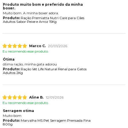
Produto muito bom e preferido da minha
boxer.
Muito bom. A minha boxer adora.
Produto:
Ração Premiatta Nutri Care para Cães
Adultos Sabor Peixe e Arroz 15Kg
Marco C.
20/01/2026
Eu recomendo esse produto.
Ótima
ótima ração, minha gata adorou
Produto:
Ração Vet Life Natural Renal para Gatos
Adultos 2Kg
Aline B.
12/01/2026
Eu recomendo esse produto.
Serragem otima
Muito bom
Produto:
Marvalha MS Pet Serragem Prensada Fina
800g