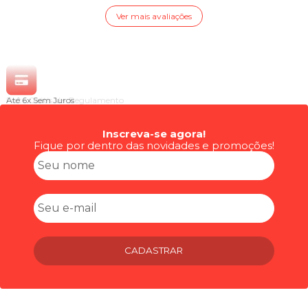
Ver mais avaliações
Até 6x
Sem Juros
Inscreva-se agora!
Fique por dentro das novidades e promoções!
CADASTRAR