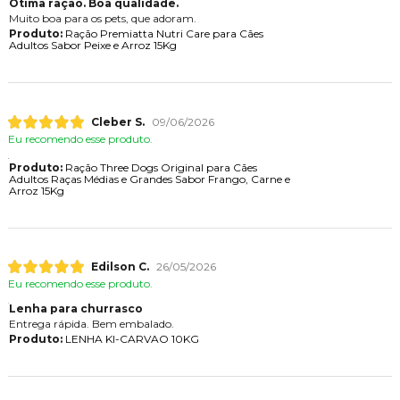
Otima ração. Boa qualidade.
Muito boa para os pets, que adoram.
Produto:
Ração Premiatta Nutri Care para Cães
Adultos Sabor Peixe e Arroz 15Kg
Cleber S.
09/06/2026
Eu recomendo esse produto.
Produto:
Ração Three Dogs Original para Cães
Adultos Raças Médias e Grandes Sabor Frango, Carne e
Arroz 15Kg
Edilson C.
26/05/2026
Eu recomendo esse produto.
Lenha para churrasco
Entrega rápida. Bem embalado.
Produto:
LENHA KI-CARVAO 10KG