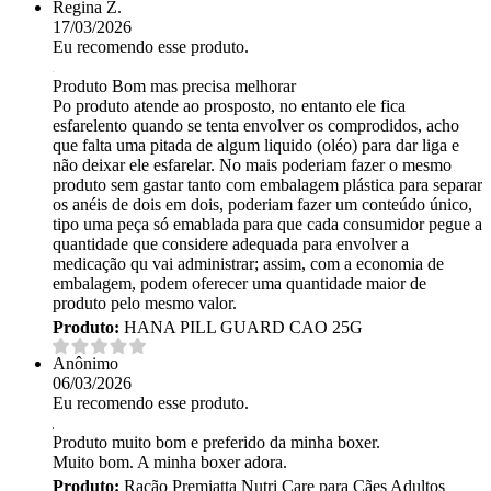
Regina Z.
17/03/2026
Eu recomendo esse produto.
Produto Bom mas precisa melhorar
Po produto atende ao prosposto, no entanto ele fica
esfarelento quando se tenta envolver os comprodidos, acho
que falta uma pitada de algum liquido (oléo) para dar liga e
não deixar ele esfarelar. No mais poderiam fazer o mesmo
produto sem gastar tanto com embalagem plástica para separar
os anéis de dois em dois, poderiam fazer um conteúdo único,
tipo uma peça só emablada para que cada consumidor pegue a
quantidade que considere adequada para envolver a
medicação qu vai administrar; assim, com a economia de
embalagem, podem oferecer uma quantidade maior de
produto pelo mesmo valor.
Produto:
HANA PILL GUARD CAO 25G
Anônimo
06/03/2026
Eu recomendo esse produto.
Produto muito bom e preferido da minha boxer.
Muito bom. A minha boxer adora.
Produto:
Ração Premiatta Nutri Care para Cães Adultos