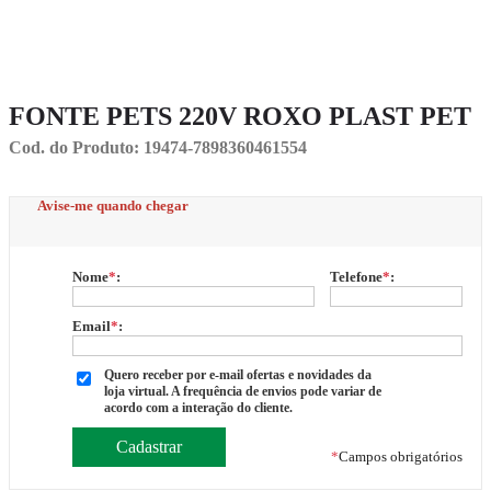
FONTE PETS 220V ROXO PLAST PET
Cod. do Produto: 19474-7898360461554
Avise-me quando chegar
Nome
*
:
Telefone
*
:
Email
*
:
Quero receber por e-mail ofertas e novidades da
loja virtual. A frequência de envios pode variar de
acordo com a interação do cliente.
*
Campos obrigatórios