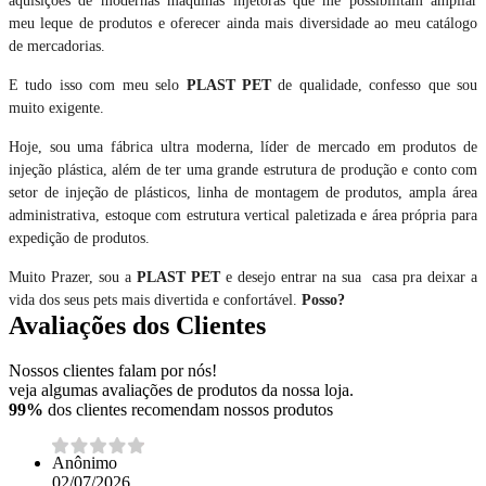
meu leque de produtos e oferecer ainda mais diversidade ao meu catálogo
de mercadorias.
E tudo isso com meu selo
PLAST PET
de qualidade, confesso que sou
muito exigente.
Hoje, sou uma fábrica ultra moderna, líder de mercado em produtos de
injeção plástica, além de ter uma grande estrutura de produção e conto com
setor de injeção de plásticos, linha de montagem de produtos, ampla área
administrativa, estoque com estrutura vertical paletizada e área própria para
expedição de produtos.
Muito Prazer, sou a
PLAST PET
e desejo entrar na sua casa pra deixar a
vida dos seus pets mais divertida e confortável.
Posso?
Avaliações dos Clientes
Nossos clientes falam por nós!
veja algumas avaliações de produtos da nossa loja.
99%
dos clientes recomendam nossos produtos
Anônimo
02/07/2026