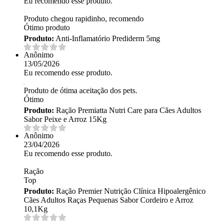
Eu recomendo esse produto.
Produto chegou rapidinho, recomendo
Ótimo produto
Produto:
Anti-Inflamatório Prediderm 5mg
Anônimo
13/05/2026
Eu recomendo esse produto.
Produto de ótima aceitação dos pets.
Ótimo
Produto:
Ração Premiatta Nutri Care para Cães Adultos
Sabor Peixe e Arroz 15Kg
Anônimo
23/04/2026
Eu recomendo esse produto.
Ração
Top
Produto:
Ração Premier Nutrição Clínica Hipoalergênico
Cães Adultos Raças Pequenas Sabor Cordeiro e Arroz
10,1Kg