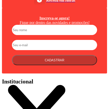
Receba em Horas
Inscreva-se agora!
Fique por dentro das novidades e promoções!
CADASTRAR
Institucional