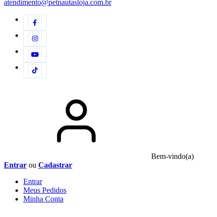
atendimento@petnautasloja.com.br
Bem-vindo(a)
Entrar
ou
Cadastrar
Entrar
Meus
Pedidos
Minha
Conta