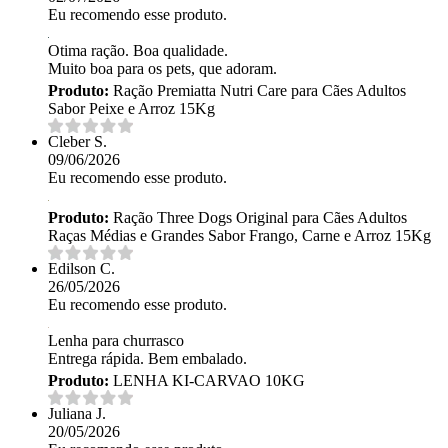
Eu recomendo esse produto.
Otima ração. Boa qualidade.
Muito boa para os pets, que adoram.
Produto:
Ração Premiatta Nutri Care para Cães Adultos
Sabor Peixe e Arroz 15Kg
Cleber S.
09/06/2026
Eu recomendo esse produto.
Produto:
Ração Three Dogs Original para Cães Adultos
Raças Médias e Grandes Sabor Frango, Carne e Arroz 15Kg
Edilson C.
26/05/2026
Eu recomendo esse produto.
Lenha para churrasco
Entrega rápida. Bem embalado.
Produto:
LENHA KI-CARVAO 10KG
Juliana J.
20/05/2026