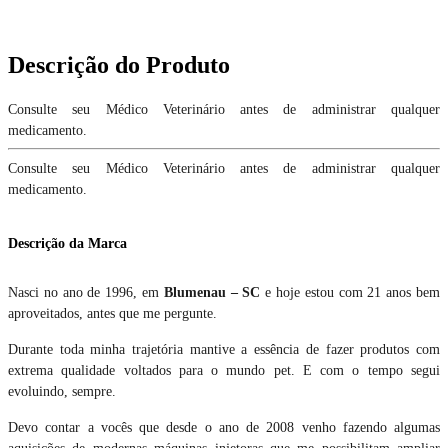
Descrição do Produto
Consulte seu Médico Veterinário antes de administrar qualquer
medicamento.
Consulte seu Médico Veterinário antes de administrar qualquer
medicamento.
Descrição da Marca
Nasci no ano de 1996, em
Blumenau – SC
e hoje estou com 21 anos bem
aproveitados, antes que me pergunte.
Durante toda minha trajetória mantive a essência de fazer produtos com
extrema qualidade voltados para o mundo pet. E com o tempo segui
evoluindo, sempre.
Devo contar a vocês que desde o ano de 2008 venho fazendo algumas
aquisições de modernas máquinas injetoras que me possibilitam ampliar