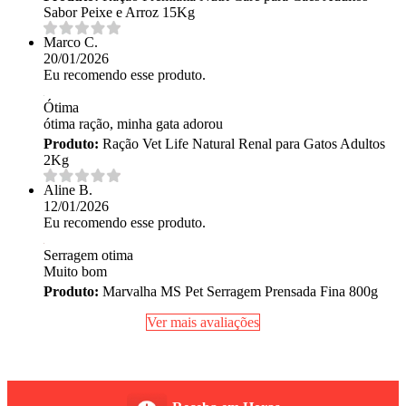
Sabor Peixe e Arroz 15Kg
Marco C.
20/01/2026
Eu recomendo esse produto.
Ótima
ótima ração, minha gata adorou
Produto:
Ração Vet Life Natural Renal para Gatos Adultos
2Kg
Aline B.
12/01/2026
Eu recomendo esse produto.
Serragem otima
Muito bom
Produto:
Marvalha MS Pet Serragem Prensada Fina 800g
Ver mais avaliações