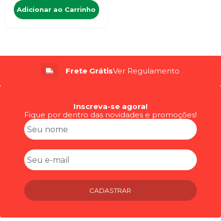
Adicionar ao Carrinho
Frete Grátis
Ver Regulamento
Inscreva-se agora!
Fique por dentro das novidades e promoções!
CADASTRAR