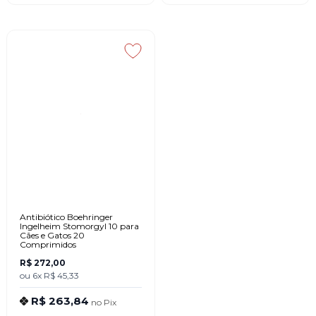
Antibiótico Boehringer
Ingelheim Stomorgyl 10 para
Cães e Gatos 20
Comprimidos
R$ 272,00
ou
6x
R$ 45,33
R$ 263,84
no
Pix