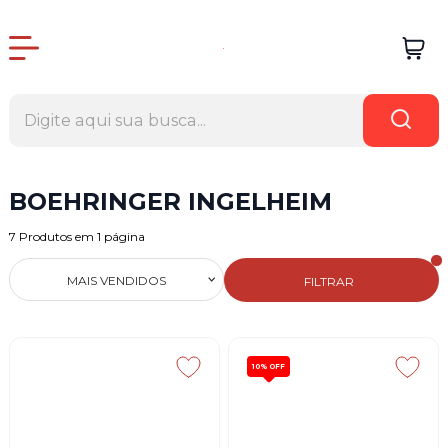
BOEHRINGER INGELHEIM
7
Produtos em
1
página
MAIS VENDIDOS
FILTRAR
10%
OFF