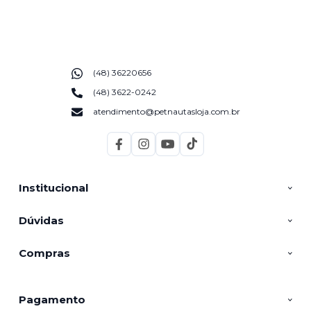
(48) 36220656
(48) 3622-0242
atendimento@petnautasloja.com.br
Institucional
Dúvidas
Compras
Pagamento