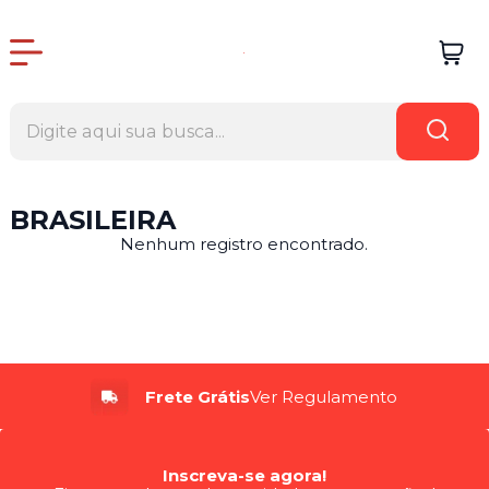
BRASILEIRA
Nenhum registro encontrado.
Frete Grátis
Ver Regulamento
Inscreva-se agora!