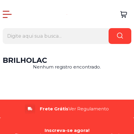
BRILHOLAC
Nenhum registro encontrado.
Frete Grátis
Ver Regulamento
Inscreva-se agora!