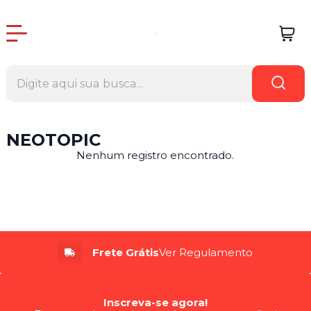
NEOTOPIC
Nenhum registro encontrado.
Frete Grátis
Ver Regulamento
Inscreva-se agora!