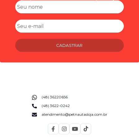
CADASTRAR
(48) 36220656
(48) 3622-0242
atendimento@petnautasloja.com.br