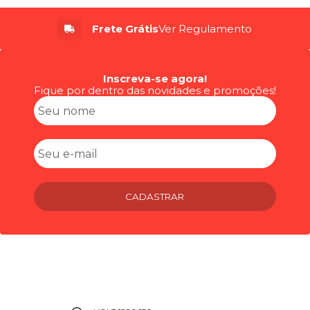
Frete Grátis
Ver Regulamento
Inscreva-se agora!
Fique por dentro das novidades e promoções!
CADASTRAR