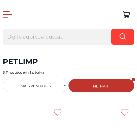
PETLIMP
3
Produtos em
1
página
MAIS VENDIDOS
FILTRAR