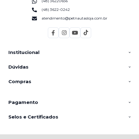
(48) 36220656
(48) 3622-0242
atendimento@petnautasloja.com.br
Institucional
Dúvidas
Compras
Pagamento
Selos e Certificados