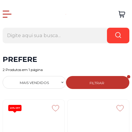
PREFERE
2
Produtos em
1
página
MAIS VENDIDOS
FILTRAR
20%
OFF