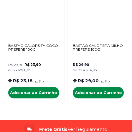
BASTAO CALOPSITA COCO
BASTAO CALOPSITA MILHO
PREFERE 100G
PREFERE 100G
R$ 29,90
R$ 23,90
R$ 29,90
ou
2x
R$ 11,95
ou
2x
R$ 14,95
R$ 23,18
R$ 29,00
no
Pix
no
Pix
Adicionar ao Carrinho
Adicionar ao Carrinho
Frete Grátis
Ver Regulamento