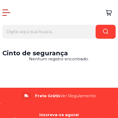
Cinto de segurança
Nenhum registro encontrado.
Frete Grátis
Ver Regulamento
Inscreva-se agora!