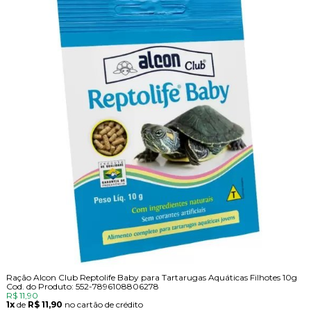
Ração Alcon Club Reptolife Baby para Tartarugas Aquáticas Filhotes 10g
Cod. do Produto: 552-7896108806278
R$ 11,90
1x
de
R$ 11,90
no cartão de crédito