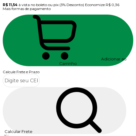
R$ 11,54
à vista no boleto ou pix
(3% Desconto)
Economize
R$ 0,36
Mais formas de pagamento
Adicionar ao
Carrinho
Calcule Frete e Prazo
Calcular Frete