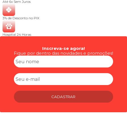
Até 6x
Sem Juros
3% de Desconto
no PIX
Hospital
24 Horas
Inscreva-se agora!
Fique por dentro das novidades e promoções!
CADASTRAR