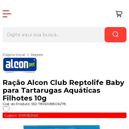
Página Inicial
Repteis
Ração Alcon Club Reptolife Baby
para Tartarugas Aquáticas
Filhotes 10g
Cod. do Produto: 552-7896108806278
Cupom: PRIMEIRA5