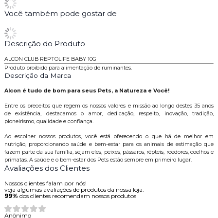
Você também pode gostar de
Descrição do Produto
ALCON CLUB REPTOLIFE BABY 10G
Produto proibido para alimentação de ruminantes.
Descrição da Marca
Alcon é tudo de bom para seus Pets, a Natureza e Você!
Entre os preceitos que regem os nossos valores e missão ao longo destes 35 anos
de existência, destacamos o amor, dedicação, respeito, inovação, tradição,
pioneirismo, qualidade e confiança.
Ao escolher nossos produtos, você está oferecendo o que há de melhor em
nutrição, proporcionando saúde e bem-estar para os animais de estimação que
fazem parte da sua família, sejam eles, peixes, pássaros, répteis, roedores, coelhos e
primatas. A saúde e o bem-estar dos Pets estão sempre em primeiro lugar.
Avaliações dos Clientes
Nossos clientes falam por nós!
veja algumas avaliações de produtos da nossa loja.
99%
dos clientes recomendam nossos produtos
Anônimo