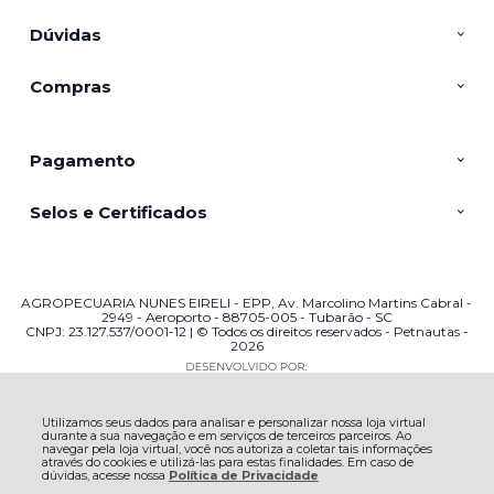
Dúvidas
Compras
Pagamento
Selos e Certificados
AGROPECUARIA NUNES EIRELI - EPP, Av. Marcolino Martins Cabral -
2949 - Aeroporto - 88705-005 - Tubarão - SC
CNPJ: 23.127.537/0001-12 | © Todos os direitos reservados - Petnautas -
2026
Utilizamos seus dados para analisar e personalizar nossa loja virtual
durante a sua navegação e em serviços de terceiros parceiros. Ao
navegar pela loja virtual, você nos autoriza a coletar tais informações
através do cookies e utilizá-las para estas finalidades. Em caso de
dúvidas, acesse nossa
Política de Privacidade