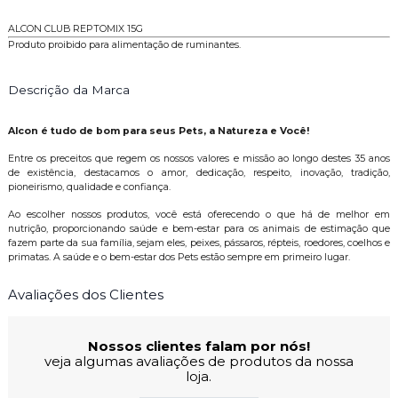
ALCON CLUB REPTOMIX 15G
Produto proibido para alimentação de ruminantes.
Descrição da Marca
Alcon é tudo de bom para seus Pets, a Natureza e Você!
Entre os preceitos que regem os nossos valores e missão ao longo destes 35 anos
de existência, destacamos o amor, dedicação, respeito, inovação, tradição,
pioneirismo, qualidade e confiança.
Ao escolher nossos produtos, você está oferecendo o que há de melhor em
nutrição, proporcionando saúde e bem-estar para os animais de estimação que
fazem parte da sua família, sejam eles, peixes, pássaros, répteis, roedores, coelhos e
primatas. A saúde e o bem-estar dos Pets estão sempre em primeiro lugar.
Avaliações dos Clientes
Nossos clientes falam por nós!
veja algumas avaliações de produtos da nossa
loja.