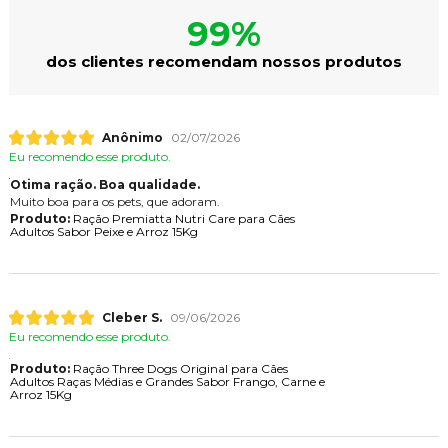
99%
dos clientes recomendam nossos produtos
Anônimo
02/07/2026
Eu recomendo esse produto.
Otima ração. Boa qualidade.
Muito boa para os pets, que adoram.
Produto:
Ração Premiatta Nutri Care para Cães
Adultos Sabor Peixe e Arroz 15Kg
Cleber S.
09/06/2026
Eu recomendo esse produto.
Produto:
Ração Three Dogs Original para Cães
Adultos Raças Médias e Grandes Sabor Frango, Carne e
Arroz 15Kg