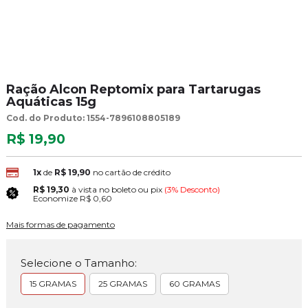
Ração Alcon Reptomix para Tartarugas
Aquáticas 15g
Cod. do Produto: 1554-7896108805189
R$ 19,90
1x
de
R$ 19,90
no cartão de crédito
R$ 19,30
à vista no boleto ou pix
(3% Desconto)
Economize
R$ 0,60
Mais formas de pagamento
Selecione o Tamanho:
15 GRAMAS
25 GRAMAS
60 GRAMAS