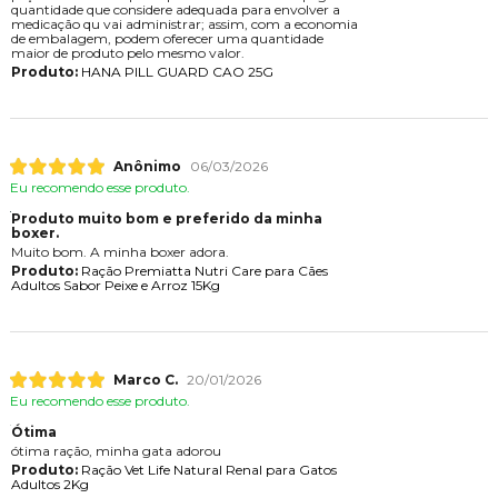
quantidade que considere adequada para envolver a
medicação qu vai administrar; assim, com a economia
de embalagem, podem oferecer uma quantidade
maior de produto pelo mesmo valor.
Produto:
HANA PILL GUARD CAO 25G
Anônimo
06/03/2026
Eu recomendo esse produto.
Produto muito bom e preferido da minha
boxer.
Muito bom. A minha boxer adora.
Produto:
Ração Premiatta Nutri Care para Cães
Adultos Sabor Peixe e Arroz 15Kg
Marco C.
20/01/2026
Eu recomendo esse produto.
Ótima
ótima ração, minha gata adorou
Produto:
Ração Vet Life Natural Renal para Gatos
Adultos 2Kg