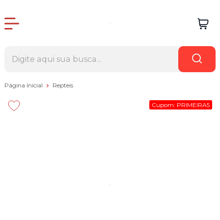
Página Inicial
Repteis
Cupom: PRIMEIRA5