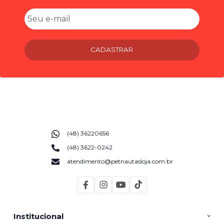
CADASTRAR
(48) 36220656
(48) 3622-0242
atendimento@petnautasloja.com.br
Institucional