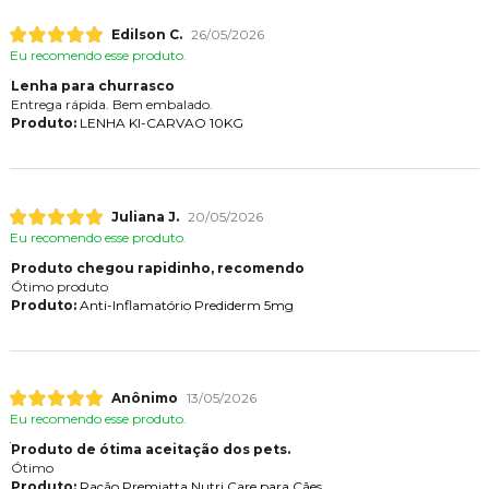
Edilson C.
26/05/2026
Eu recomendo esse produto.
Lenha para churrasco
Entrega rápida. Bem embalado.
Produto:
LENHA KI-CARVAO 10KG
Juliana J.
20/05/2026
Eu recomendo esse produto.
Produto chegou rapidinho, recomendo
Ótimo produto
Produto:
Anti-Inflamatório Prediderm 5mg
Anônimo
13/05/2026
Eu recomendo esse produto.
Produto de ótima aceitação dos pets.
Ótimo
Produto:
Ração Premiatta Nutri Care para Cães