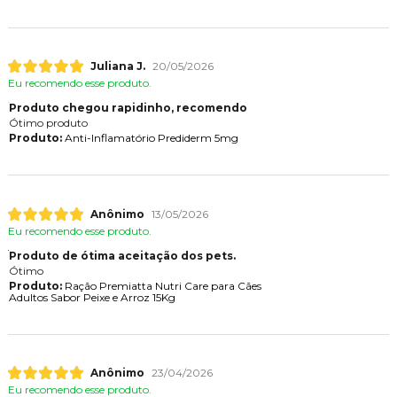
Juliana J.
20/05/2026
Eu recomendo esse produto.
Produto chegou rapidinho, recomendo
Ótimo produto
Produto:
Anti-Inflamatório Prediderm 5mg
Anônimo
13/05/2026
Eu recomendo esse produto.
Produto de ótima aceitação dos pets.
Ótimo
Produto:
Ração Premiatta Nutri Care para Cães
Adultos Sabor Peixe e Arroz 15Kg
Anônimo
23/04/2026
Eu recomendo esse produto.