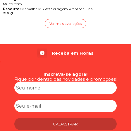
Muito bom
Produto:
Marvalha MS Pet Serragem Prensada Fina
800g
Ver mais avaliações
Receba em Horas
Inscreva-se agora!
Fique por dentro das novidades e promoções!
CADASTRAR