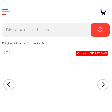
Página Inicial
Alimentação
Cupom: PRIMEIRA5