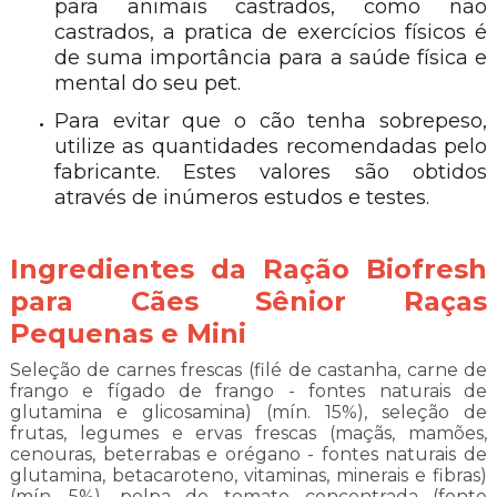
para animais castrados, como não
castrados, a pratica de exercícios físicos é
de suma importância para a saúde física e
mental do seu pet.
Para evitar que o cão tenha sobrepeso,
utilize as quantidades recomendadas pelo
fabricante. Estes valores são obtidos
através de inúmeros estudos e testes.
Ingredientes da Ração Biofresh
para Cães Sênior Raças
Pequenas e Mini
Seleção de carnes frescas (filé de castanha, carne de
frango e fígado de frango - fontes naturais de
glutamina e glicosamina) (mín. 15%), seleção de
frutas, legumes e ervas frescas (maçãs, mamões,
cenouras, beterrabas e orégano - fontes naturais de
glutamina, betacaroteno, vitaminas, minerais e fibras)
(mín. 5%), polpa de tomate concentrada (fonte