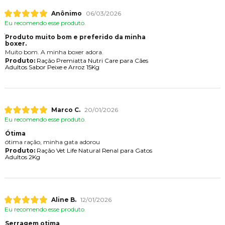
Anônimo
06/03/2026
Eu recomendo esse produto.
Produto muito bom e preferido da minha
boxer.
Muito bom. A minha boxer adora.
Produto:
Ração Premiatta Nutri Care para Cães
Adultos Sabor Peixe e Arroz 15Kg
Marco C.
20/01/2026
Eu recomendo esse produto.
Ótima
ótima ração, minha gata adorou
Produto:
Ração Vet Life Natural Renal para Gatos
Adultos 2Kg
Aline B.
12/01/2026
Eu recomendo esse produto.
Serragem otima