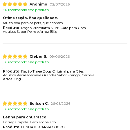
Anônimo
02/07/2026
Eu recomendo esse produto.
Otima ração. Boa qualidade.
Muito boa para os pets, que adoram.
Produto:
Ração Premiatta Nutri Care para Cães
Adultos Sabor Peixe e Arroz 15Kg
Cleber S.
09/06/2026
Eu recomendo esse produto.
Produto:
Ração Three Dogs Original para Cães
Adultos Raças Médias e Grandes Sabor Frango, Carne e
Arroz 15Kg
Edilson C.
26/05/2026
Eu recomendo esse produto.
Lenha para churrasco
Entrega rápida. Bem embalado.
Produto:
LENHA KI-CARVAO 10KG