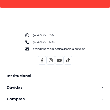
(48) 36220656
(48) 3622-0242
atendimento@petnautasloja.com.br
Institucional
Dúvidas
Compras