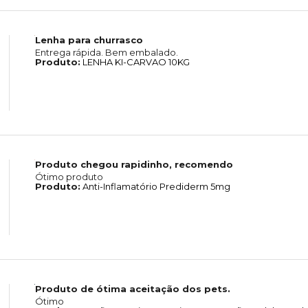
Lenha para churrasco
Entrega rápida. Bem embalado.
Produto:
LENHA KI-CARVAO 10KG
Produto chegou rapidinho, recomendo
Ótimo produto
Produto:
Anti-Inflamatório Prediderm 5mg
Produto de ótima aceitação dos pets.
Ótimo