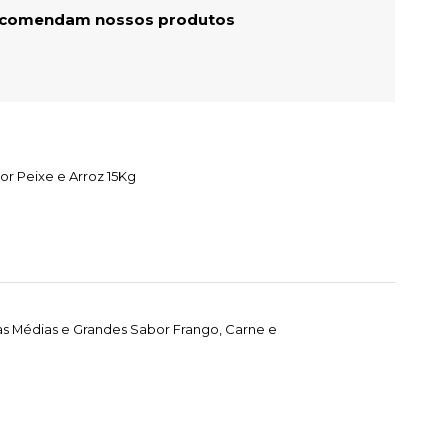
recomendam nossos produtos
or Peixe e Arroz 15Kg
as Médias e Grandes Sabor Frango, Carne e