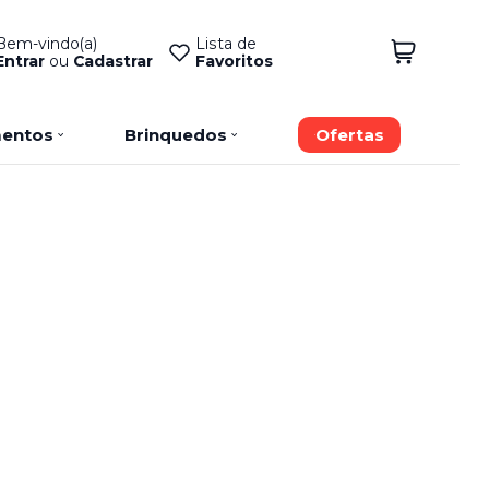
Bem-vindo(a)
Lista de
Entrar
ou
Cadastrar
Favoritos
entos
Brinquedos
Ofertas