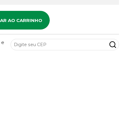
NAR AO CARRINHO
 e