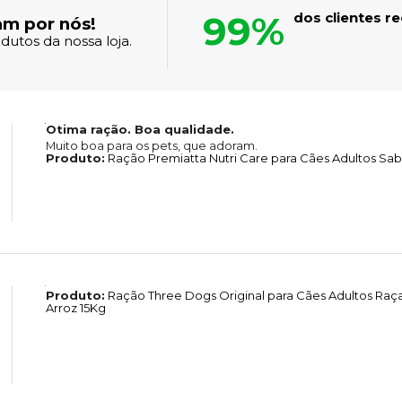
99%
dos clientes 
am por nós!
dutos da nossa loja.
Otima ração. Boa qualidade.
Muito boa para os pets, que adoram.
Produto:
Ração Premiatta Nutri Care para Cães Adultos Sab
Produto:
Ração Three Dogs Original para Cães Adultos Raç
Arroz 15Kg