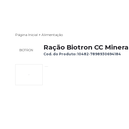
Página Inicial
>
Alimentação
Ração Biotron CC Mineral
BIOTRON
Cod. do Produto: 10482-7898930694184