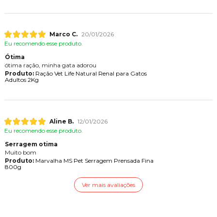
Marco C.
20/01/2026
Eu recomendo esse produto.
Ótima
ótima ração, minha gata adorou
Produto:
Ração Vet Life Natural Renal para Gatos
Adultos 2Kg
Aline B.
12/01/2026
Eu recomendo esse produto.
Serragem otima
Muito bom
Produto:
Marvalha MS Pet Serragem Prensada Fina
800g
Ver mais avaliações