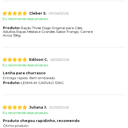
Cleber S.
09/06/2026
Eu recomendo esse produto.
Produto:
Ração Three Dogs Original para Cães
Adultos Raças Médias e Grandes Sabor Frango, Carne e
Arroz 15Kg
Edilson C.
26/05/2026
Eu recomendo esse produto.
Lenha para churrasco
Entrega rápida. Bem embalado.
Produto:
LENHA KI-CARVAO 10KG
Juliana J.
20/05/2026
Eu recomendo esse produto.
Produto chegou rapidinho, recomendo
Ótimo produto