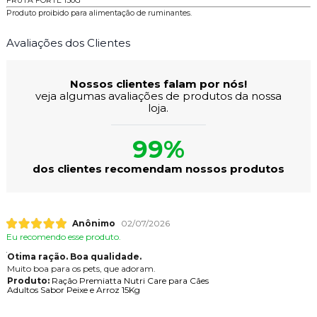
FRUTA FORTE 130G
Produto proibido para alimentação de ruminantes.
Avaliações dos Clientes
Nossos clientes falam por nós!
veja algumas avaliações de produtos da nossa
loja.
99%
dos clientes recomendam nossos produtos
Anônimo
02/07/2026
Eu recomendo esse produto.
Otima ração. Boa qualidade.
Muito boa para os pets, que adoram.
Produto:
Ração Premiatta Nutri Care para Cães
Adultos Sabor Peixe e Arroz 15Kg