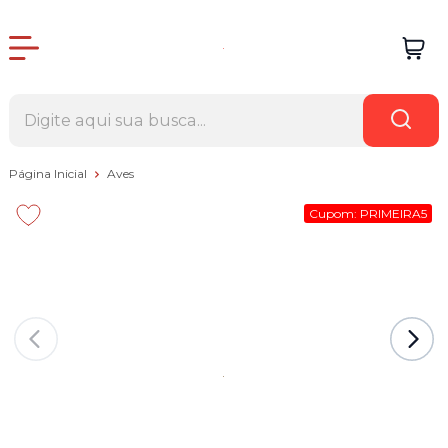
Página Inicial
Aves
Cupom: PRIMEIRA5