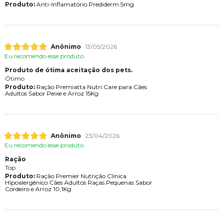
Produto:
Anti-Inflamatório Prediderm 5mg
Anônimo
13/05/2026
Eu recomendo esse produto.
Produto de ótima aceitação dos pets.
Ótimo
Produto:
Ração Premiatta Nutri Care para Cães
Adultos Sabor Peixe e Arroz 15Kg
Anônimo
23/04/2026
Eu recomendo esse produto.
Ração
Top
Produto:
Ração Premier Nutrição Clínica
Hipoalergênico Cães Adultos Raças Pequenas Sabor
Cordeiro e Arroz 10,1Kg