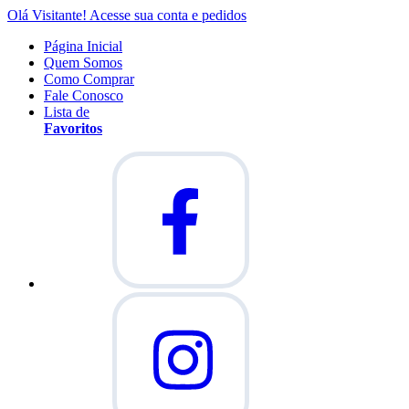
Olá Visitante!
Acesse sua conta e pedidos
Página Inicial
Quem Somos
Como Comprar
Fale Conosco
Lista de
Favoritos