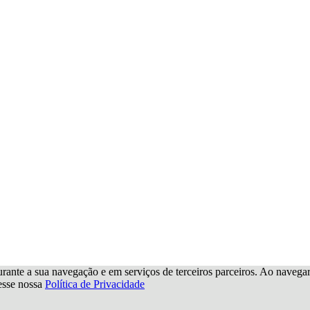
urante a sua navegação e em serviços de terceiros parceiros. Ao navegar p
cesse nossa
Política de Privacidade