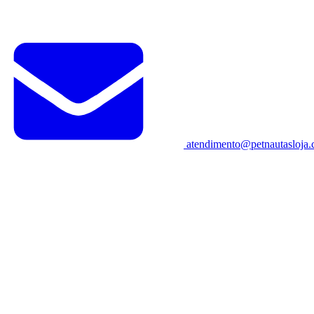
atendimento@petnautasloja.