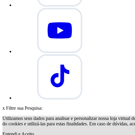
x
Filtre sua Pesquisa:
Utilizamos seus dados para analisar e personalizar nossa loja virtual d
do cookies e utilizá-las para estas finalidades. Em caso de dúvidas, a
Entendi e Aceito