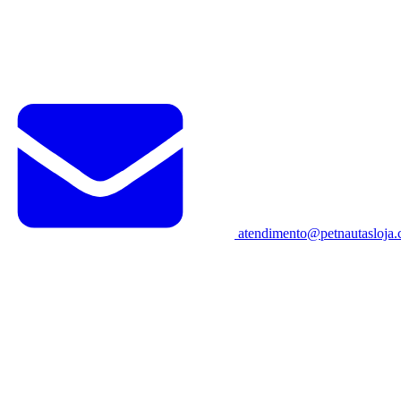
atendimento@petnautasloja.