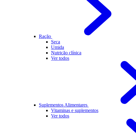
Ração
Seca
Umida
Nutrição clínica
Ver todos
Suplementos Alimentares
Vitaminas e suplementos
Ver todos