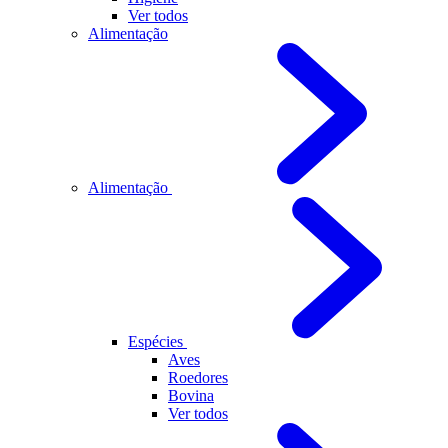
Ver todos
Alimentação
Alimentação
Espécies
Aves
Roedores
Bovina
Ver todos