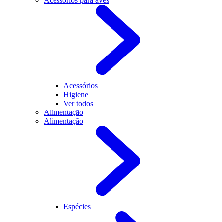
Acessórios para aves
Acessórios
Higiene
Ver todos
Alimentação
Alimentação
Espécies