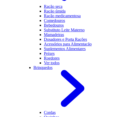
Ração seca
Ração úmida
Ração medicamentosa
Comedouros
Bebedouros
Substituto Leite Materno
Mamadeiras
Dosadores e Porta Rações
Acessórios para Alimentação
Suplementos Alimentares
Peixes
Roedores
Ver todos
Brinquedos
Cordas