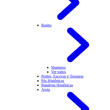
Banho
Shampoo
Ver todos
Pentes, Escovas e Tesouras
Pás Higiênicas
Bandejas Higiênicas
Areia