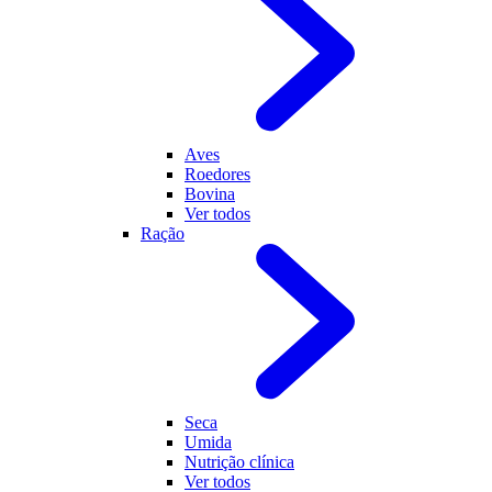
Aves
Roedores
Bovina
Ver todos
Ração
Seca
Umida
Nutrição clínica
Ver todos