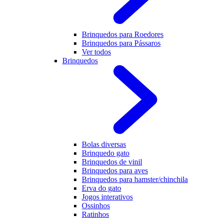
Brinquedos para Roedores
Brinquedos para Pássaros
Ver todos
Brinquedos
Bolas diversas
Brinquedo gato
Brinquedos de vinil
Brinquedos para aves
Brinquedos para hamster/chinchila
Erva do gato
Jogos interativos
Ossinhos
Ratinhos