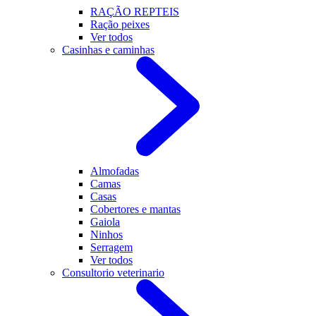
RAÇÃO REPTEIS
Ração peixes
Ver todos
Casinhas e caminhas
Almofadas
Camas
Casas
Cobertores e mantas
Gaiola
Ninhos
Serragem
Ver todos
Consultorio veterinario