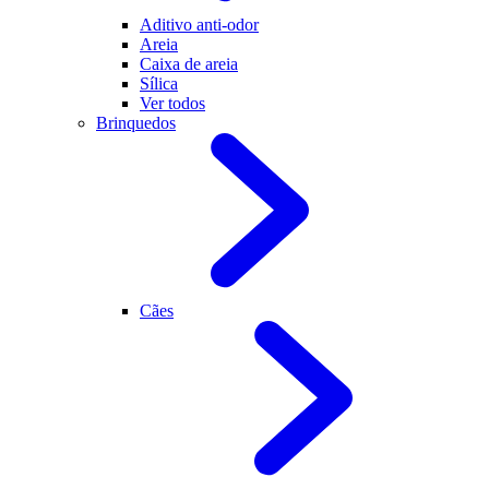
Aditivo anti-odor
Areia
Caixa de areia
Sílica
Ver todos
Brinquedos
Cães