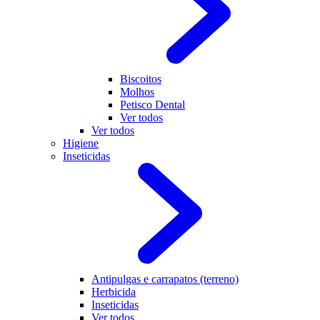
Biscoitos
Molhos
Petisco Dental
Ver todos
Ver todos
Higiene
Inseticidas
Antipulgas e carrapatos (terreno)
Herbicida
Inseticidas
Ver todos