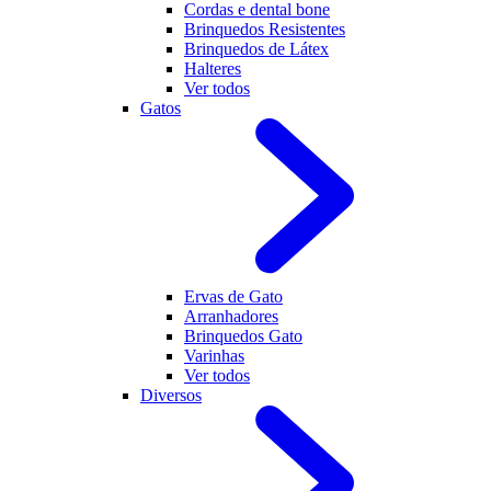
Cordas e dental bone
Brinquedos Resistentes
Brinquedos de Látex
Halteres
Ver todos
Gatos
Ervas de Gato
Arranhadores
Brinquedos Gato
Varinhas
Ver todos
Diversos