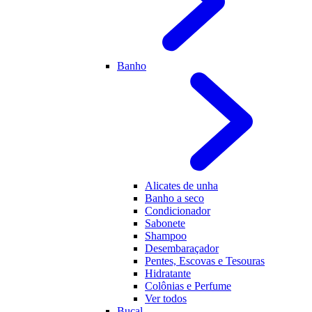
Banho
Alicates de unha
Banho a seco
Condicionador
Sabonete
Shampoo
Desembaraçador
Pentes, Escovas e Tesouras
Hidratante
Colônias e Perfume
Ver todos
Bucal