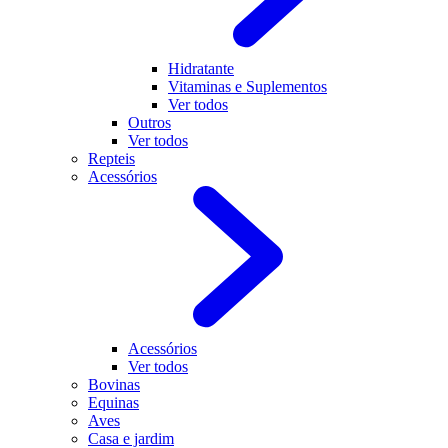
Hidratante
Vitaminas e Suplementos
Ver todos
Outros
Ver todos
Repteis
Acessórios
Acessórios
Ver todos
Bovinas
Equinas
Aves
Casa e jardim