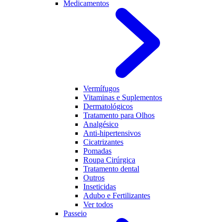
Medicamentos
Vermífugos
Vitaminas e Suplementos
Dermatológicos
Tratamento para Olhos
Analgésico
Anti-hipertensivos
Cicatrizantes
Pomadas
Roupa Cirúrgica
Tratamento dental
Outros
Inseticidas
Adubo e Fertilizantes
Ver todos
Passeio