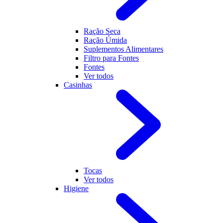
Ração Seca
Ração Úmida
Suplementos Alimentares
Filtro para Fontes
Fontes
Ver todos
Casinhas
Tocas
Ver todos
Higiene