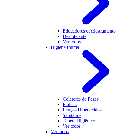
Educadores e Adestramento
Desinfetante
Ver todos
Higiene Íntima
Coletores de Fezes
Fraldas
Lenços Umedecidos
Sanitários
Tapete Higiênico
Ver todos
Ver todos