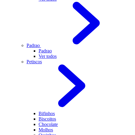
Padrao
Padrao
Ver todos
Petiscos
Bifinhos
Biscoitos
Chocolate
Molhos