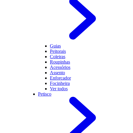
Guias
Peitorais
Coleiras
Roupinhas
Acessórios
Assento
Enforcador
Focinheira
Ver todos
Petisco