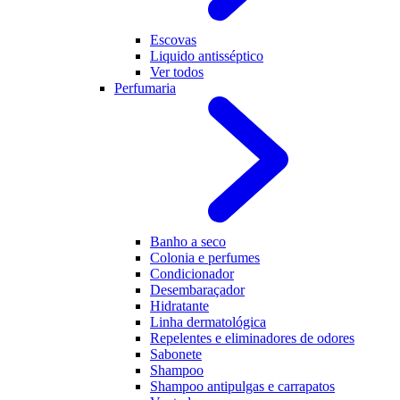
Escovas
Liquido antisséptico
Ver todos
Perfumaria
Banho a seco
Colonia e perfumes
Condicionador
Desembaraçador
Hidratante
Linha dermatológica
Repelentes e eliminadores de odores
Sabonete
Shampoo
Shampoo antipulgas e carrapatos