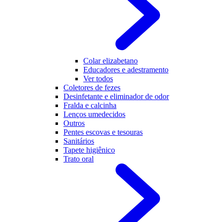
Colar elizabetano
Educadores e adestramento
Ver todos
Coletores de fezes
Desinfetante e eliminador de odor
Fralda e calcinha
Lenços umedecidos
Outros
Pentes escovas e tesouras
Sanitários
Tapete higiênico
Trato oral