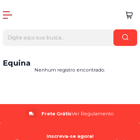
Equina
Nenhum registro encontrado.
Frete Grátis
Ver Regulamento
Inscreva-se agora!