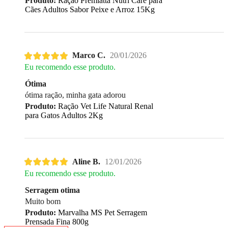
Produto:
Ração Premiatta Nutri Care para
Cães Adultos Sabor Peixe e Arroz 15Kg
Marco C.
20/01/2026
Eu recomendo esse produto.
Ótima
ótima ração, minha gata adorou
Produto:
Ração Vet Life Natural Renal
para Gatos Adultos 2Kg
Aline B.
12/01/2026
Eu recomendo esse produto.
Serragem otima
Muito bom
Produto:
Marvalha MS Pet Serragem
Prensada Fina 800g