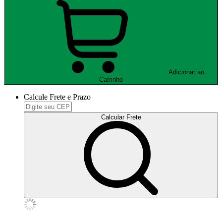
Adicionar ao
Carrinho
Calcule Frete e Prazo
Calcular Frete