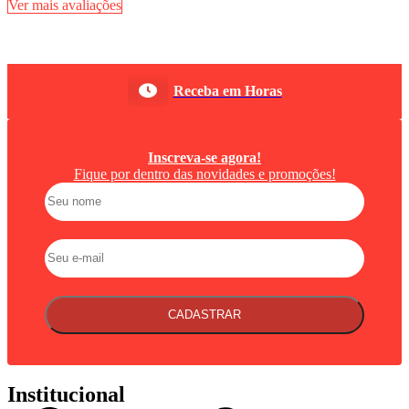
Ver mais avaliações
Receba em Horas
Inscreva-se agora!
Fique por dentro das novidades e promoções!
CADASTRAR
Institucional