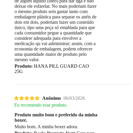
de algum liquido (oléo) para dar liga e não
deixar ele esfarelar. No mais poderiam fazer
o mesmo produto sem gastar tanto com
embalagem plástica para separar os anéis de
dois em dois, poderiam fazer um conteúdo
único, tipo uma peça só emablada para que
cada consumidor pegue a quantidade que
considere adequada para envolver a
medicação qu vai administrar; assim, com a
economia de embalagem, podem oferecer
uma quantidade maior de produto pelo
mesmo valor.
Produto:
HANA PILL GUARD CAO
25G
Anônimo
06/03/2026
Eu recomendo esse produto.
Produto muito bom e preferido da minha
boxer.
Muito bom. A minha boxer adora.