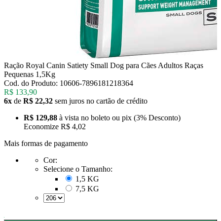
Ração Royal Canin Satiety Small Dog para Cães Adultos Raças
Pequenas 1,5Kg
Cod. do Produto: 10606-7896181218364
R$ 133,90
6x
de
R$ 22,32
sem juros no cartão de crédito
R$ 129,88
à vista no boleto ou pix
(3% Desconto)
Economize
R$ 4,02
Mais formas de pagamento
Cor:
Selecione o Tamanho:
1,5 KG
7,5 KG