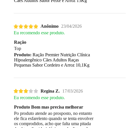
Cães Adultos Sabor Peixe e Arroz 15Kg
Anônimo
23/04/2026
Eu recomendo esse produto.
Ração
Top
Produto:
Ração Premier Nutrição Clínica
Hipoalergênico Cães Adultos Raças
Pequenas Sabor Cordeiro e Arroz 10,1Kg
Regina Z.
17/03/2026
Eu recomendo esse produto.
Produto Bom mas precisa melhorar
Po produto atende ao prosposto, no entanto
ele fica esfarelento quando se tenta envolver
os comprodidos, acho que falta uma pitada