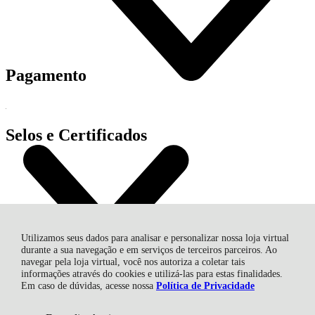
Pagamento
Selos e Certificados
R$ 133,90
Utilizamos seus dados para analisar e personalizar nossa loja virtual
durante a sua navegação e em serviços de terceiros parceiros. Ao
navegar pela loja virtual, você nos autoriza a coletar tais
informações através do cookies e utilizá-las para estas finalidades.
Em caso de dúvidas, acesse nossa
Política de Privacidade
AGROPECUARIA NUNES EIRELI - EPP, Av. Marcolino Martins
Cabral - 2949 - Aeroporto - 88705-005 - Tubarão - SC