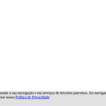
urante a sua navegação e em serviços de terceiros parceiros. Ao navegar p
cesse nossa
Política de Privacidade