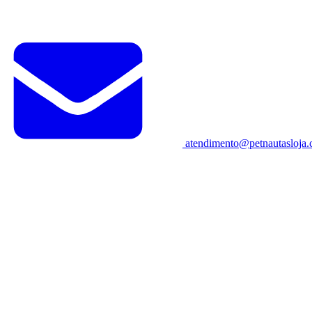
atendimento@petnautasloja.