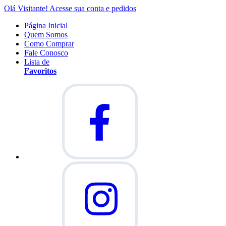
Olá Visitante!
Acesse sua conta e pedidos
Página Inicial
Quem Somos
Como Comprar
Fale Conosco
Lista de
Favoritos