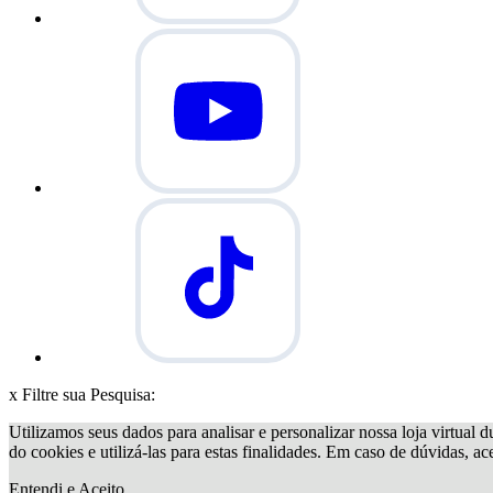
x
Filtre sua Pesquisa:
Utilizamos seus dados para analisar e personalizar nossa loja virtual d
do cookies e utilizá-las para estas finalidades. Em caso de dúvidas, a
Entendi e Aceito