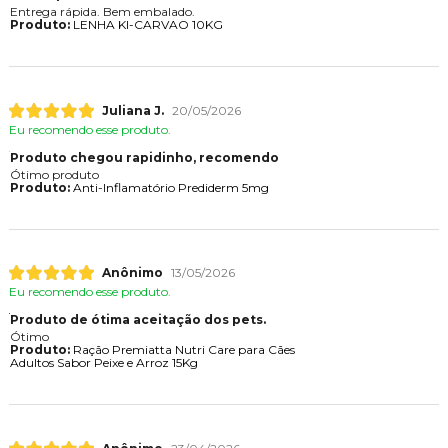
Entrega rápida. Bem embalado.
Produto:
LENHA KI-CARVAO 10KG
Juliana J.
20/05/2026
Eu recomendo esse produto.
Produto chegou rapidinho, recomendo
Ótimo produto
Produto:
Anti-Inflamatório Prediderm 5mg
Anônimo
13/05/2026
Eu recomendo esse produto.
Produto de ótima aceitação dos pets.
Ótimo
Produto:
Ração Premiatta Nutri Care para Cães
Adultos Sabor Peixe e Arroz 15Kg