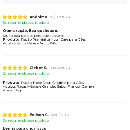
Anônimo
02/07/2026
Eu recomendo esse produto.
Otima ração. Boa qualidade.
Muito boa para os pets, que adoram.
Produto:
Ração Premiatta Nutri Care para Cães
Adultos Sabor Peixe e Arroz 15Kg
Cleber S.
09/06/2026
Eu recomendo esse produto.
Produto:
Ração Three Dogs Original para Cães
Adultos Raças Médias e Grandes Sabor Frango, Carne e
Arroz 15Kg
Edilson C.
26/05/2026
Eu recomendo esse produto.
Lenha para churrasco