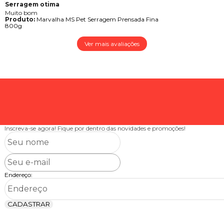
Serragem otima
Muito bom
Produto:
Marvalha MS Pet Serragem Prensada Fina
800g
Ver mais avaliações
Inscreva-se agora!
Fique por dentro das novidades e promoções!
Endereço:
CADASTRAR