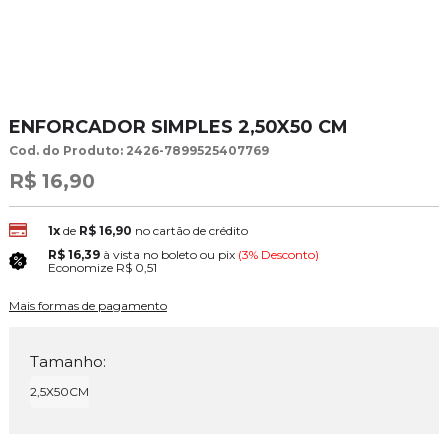
ENFORCADOR SIMPLES 2,50X50 CM
Cod. do Produto: 2426-7899525407769
R$ 16,90
1x
de
R$ 16,90
no cartão de crédito
R$ 16,39
à vista no boleto ou pix
(3% Desconto)
Economize
R$ 0,51
Mais formas de pagamento
Tamanho:
2,5X50CM