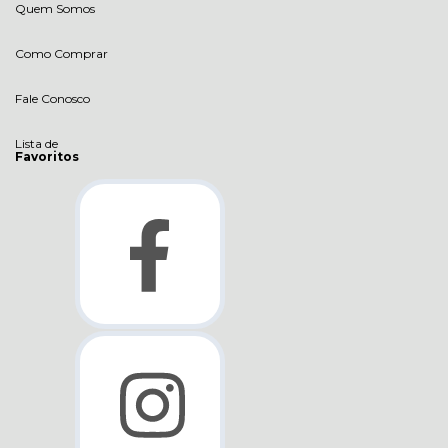
Quem Somos
Como Comprar
Fale Conosco
Lista de
Favoritos