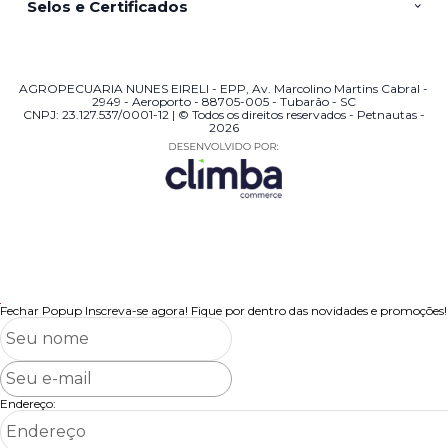
Selos e Certificados
AGROPECUARIA NUNES EIRELI - EPP, Av. Marcolino Martins Cabral -
2949 - Aeroporto - 88705-005 - Tubarão - SC
CNPJ: 23.127.537/0001-12 | © Todos os direitos reservados - Petnautas -
2026
Fechar Popup
Inscreva-se agora!
Fique por dentro das novidades e promoções!
Endereço: