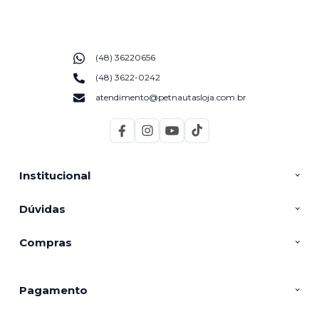
(48) 36220656
(48) 3622-0242
atendimento@petnautasloja.com.br
Institucional
Dúvidas
Compras
Pagamento