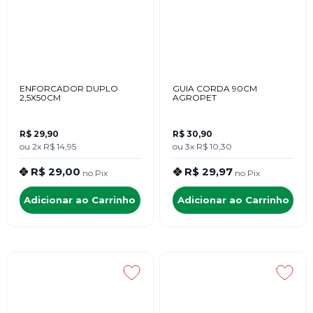
ENFORCADOR DUPLO
GUIA CORDA 90CM
2,5X50CM
AGROPET
R$ 29,90
R$ 30,90
ou
2x
R$ 14,95
ou
3x
R$ 10,30
R$ 29,00
R$ 29,97
no
Pix
no
Pix
Adicionar ao Carrinho
Adicionar ao Carrinho