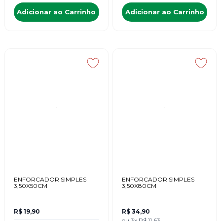
Adicionar ao Carrinho
Adicionar ao Carrinho
ENFORCADOR SIMPLES
ENFORCADOR SIMPLES
3,50X50CM
3,50X80CM
R$ 19,90
R$ 34,90
ou
3x
R$ 11,63