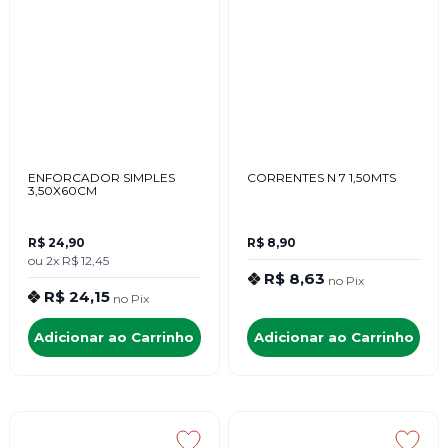
ENFORCADOR SIMPLES
CORRENTES N 7 1,50MTS
3,50X60CM
R$ 24,90
R$ 8,90
ou
2x
R$ 12,45
R$ 8,63
no
Pix
R$ 24,15
no
Pix
Adicionar ao Carrinho
Adicionar ao Carrinho