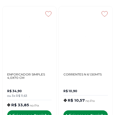
ENFORCADOR SIMPLES
CORRENTES N 6 1,50MTS
4,0X70 CM
R$ 34,90
R$ 10,90
ou
3x
R$ 11,63
R$ 10,57
no
Pix
R$ 33,85
no
Pix