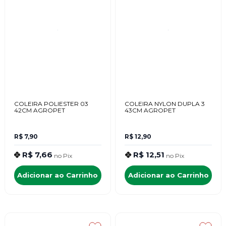
COLEIRA POLIESTER 03
COLEIRA NYLON DUPLA 3
42CM AGROPET
43CM AGROPET
R$ 7,90
R$ 12,90
R$ 7,66
R$ 12,51
no
Pix
no
Pix
Adicionar ao Carrinho
Adicionar ao Carrinho