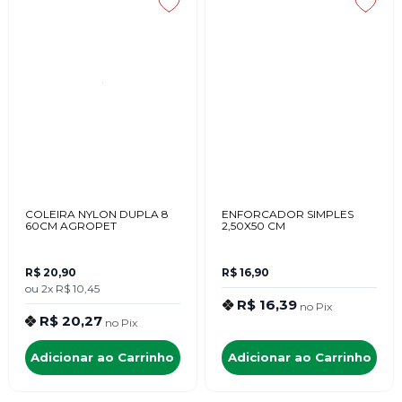
COLEIRA NYLON DUPLA 8
ENFORCADOR SIMPLES
60CM AGROPET
2,50X50 CM
R$ 20,90
R$ 16,90
ou
2x
R$ 10,45
R$ 16,39
no
Pix
R$ 20,27
no
Pix
Adicionar ao Carrinho
Adicionar ao Carrinho