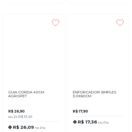
GUIA CORDA 40CM
ENFORCADOR SIMPLES
AGROPET
3,0X60CM
R$ 26,90
R$ 17,90
ou
2x
R$ 13,45
R$ 17,36
no
Pix
R$ 26,09
no
Pix