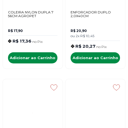
COLEIRA NYLON DUPLA 7
ENFORCADOR DUPLO
56CM AGROPET
2,0X40CM
R$ 17,90
R$ 20,90
ou
2x
R$ 10,45
R$ 17,36
no
Pix
R$ 20,27
no
Pix
Adicionar ao Carrinho
Adicionar ao Carrinho