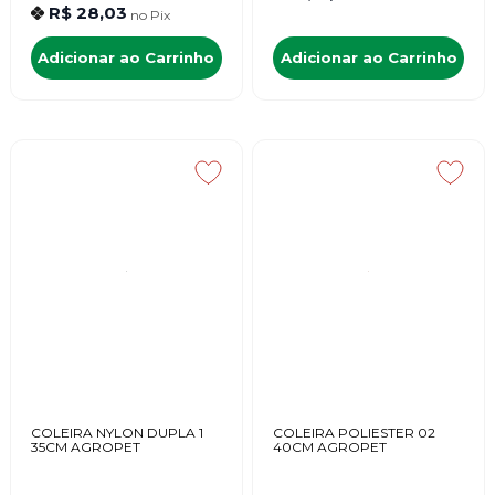
R$ 28,03
no
Pix
Adicionar ao Carrinho
Adicionar ao Carrinho
COLEIRA NYLON DUPLA 1
COLEIRA POLIESTER 02
35CM AGROPET
40CM AGROPET