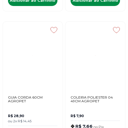
Adicionar ao Carrinho
Adicionar ao Carrinho
GUIA CORDA 60CM
COLEIRA POLIESTER 04
AGROPET
49CM AGROPET
R$ 28,90
R$ 7,90
ou
2x
R$ 14,45
R$ 7,66
no
Pix