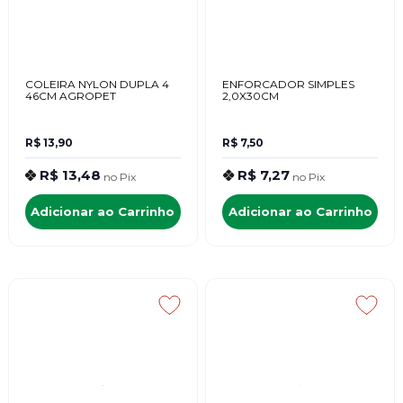
COLEIRA NYLON DUPLA 4
ENFORCADOR SIMPLES
46CM AGROPET
2,0X30CM
R$ 13,90
R$ 7,50
R$ 13,48
R$ 7,27
no
Pix
no
Pix
Adicionar ao Carrinho
Adicionar ao Carrinho