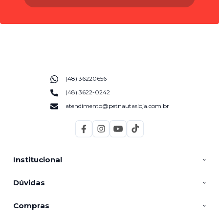
(48) 36220656
(48) 3622-0242
atendimento@petnautasloja.com.br
Institucional
Dúvidas
Compras