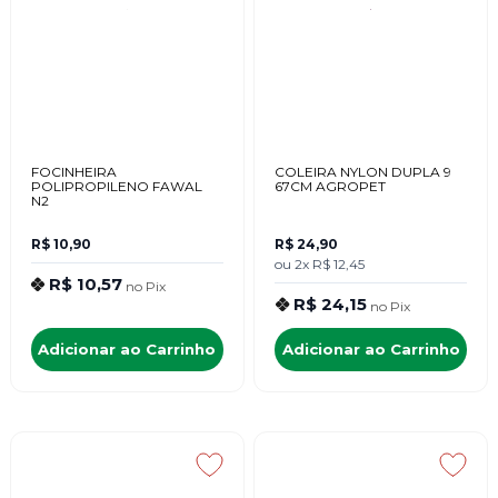
FOCINHEIRA
COLEIRA NYLON DUPLA 9
POLIPROPILENO FAWAL
67CM AGROPET
N2
R$ 10,90
R$ 24,90
ou
2x
R$ 12,45
R$ 10,57
no
Pix
R$ 24,15
no
Pix
Adicionar ao Carrinho
Adicionar ao Carrinho