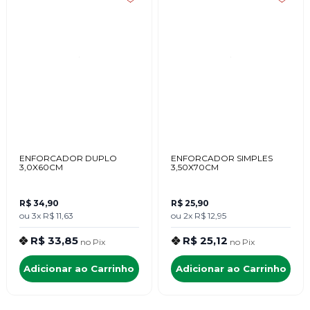
ENFORCADOR DUPLO
ENFORCADOR SIMPLES
3,0X60CM
3,50X70CM
R$ 34,90
R$ 25,90
ou
3x
R$ 11,63
ou
2x
R$ 12,95
R$ 33,85
R$ 25,12
no
Pix
no
Pix
Adicionar ao Carrinho
Adicionar ao Carrinho