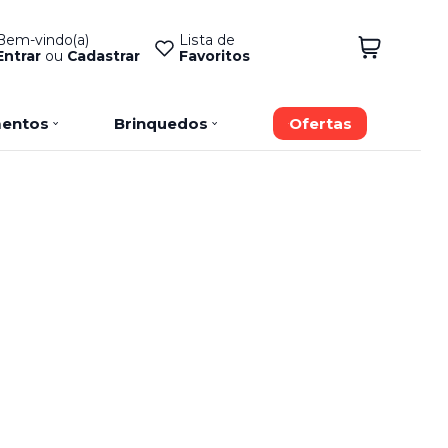
Bem-vindo(a)
Lista de
Entrar
ou
Cadastrar
Favoritos
entos
Brinquedos
Ofertas