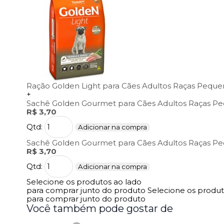
Ração Golden Light para Cães Adultos Raças Pequen
+
Sachê Golden Gourmet para Cães Adultos Raças P
R$ 3,70
Qtd:
Adicionar na compra
Sachê Golden Gourmet para Cães Adultos Raças P
R$ 3,70
Qtd:
Adicionar na compra
Selecione os produtos ao lado
para comprar junto do produto
Selecione os produ
para comprar junto do produto
Você também pode gostar de