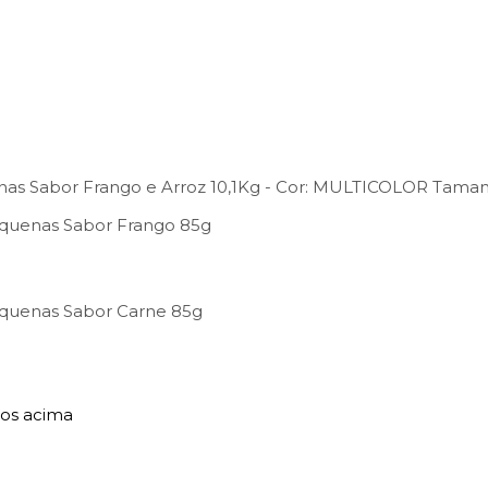
as Sabor Frango e Arroz 10,1Kg -
Cor:
MULTICOLOR
Taman
equenas Sabor Frango 85g
equenas Sabor Carne 85g
tos acima