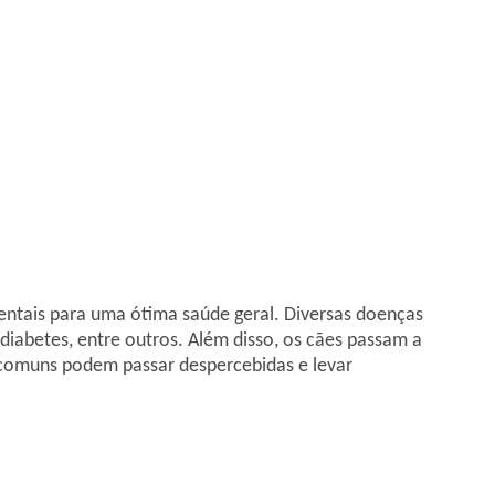
ntais para uma ótima saúde geral. Diversas doenças
iabetes, entre outros. Além disso, os cães passam a
s comuns podem passar despercebidas e levar