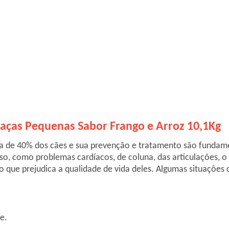
Raças Pequenas Sabor Frango e Arroz 10,1Kg
a de 40% dos cães e sua prevenção e tratamento são fundame
, como problemas cardíacos, de coluna, das articulações, o d
o que prejudica a qualidade de vida deles. Algumas situaçõe
e.