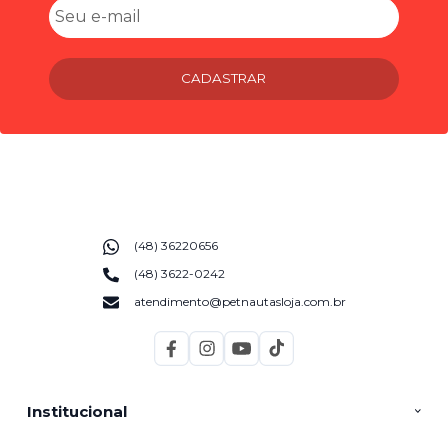
CADASTRAR
(48) 36220656
(48) 3622-0242
atendimento@petnautasloja.com.br
Institucional