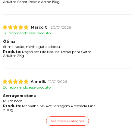
Adultos Sabor Peixe e Arroz 15Kg
Marco C.
20/01/2026
Eu recomendo esse produto.
Ótima
ótima ração, minha gata adorou
Produto:
Ração Vet Life Natural Renal para Gatos
Adultos 2Kg
Aline B.
12/01/2026
Eu recomendo esse produto.
Serragem otima
Muito bom
Produto:
Marvalha MS Pet Serragem Prensada Fina
800g
Ver mais avaliações