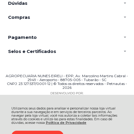
Dúvidas
Compras
Pagamento
Selos e Certificados
AGROPECUARIA NUNES EIRELI - EPP, Av. Marcolino Martins Cabral -
2949 - Aeroporto - 88705-005 - Tubarão - SC
CNPJ: 23.127.537/0001-12 | © Todos os direitos reservados - Petnautas -
2026
Utilizamos seus dados para analisar e personalizar nossa loja virtual
durante a sua navegação e em serviços de terceiros parceiros. Ao
navegar pela loja virtual, você nos autoriza a coletar tais informações
através do cookies e utilizá-las para estas finalidades. Em caso de
dúvidas, acesse nossa
Política de Privacidade