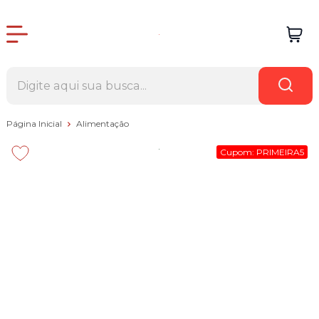
Página Inicial
Alimentação
Cupom: PRIMEIRA5