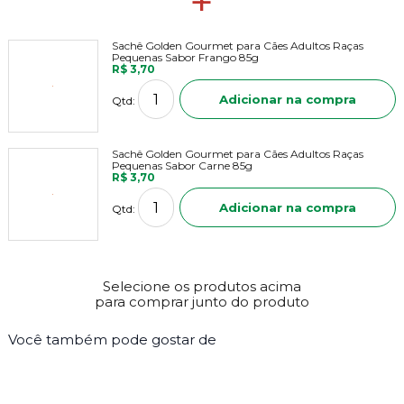
+
Sachê Golden Gourmet para Cães Adultos Raças
Pequenas Sabor Frango 85g
R$ 3,70
Adicionar na compra
Qtd:
Sachê Golden Gourmet para Cães Adultos Raças
Pequenas Sabor Carne 85g
R$ 3,70
Adicionar na compra
Qtd:
Selecione os produtos acima
para comprar junto do produto
Você também pode gostar de