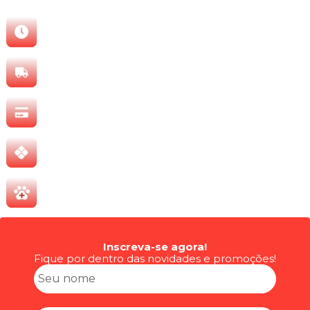
Inscreva-se agora!
Fique por dentro das novidades e promoções!