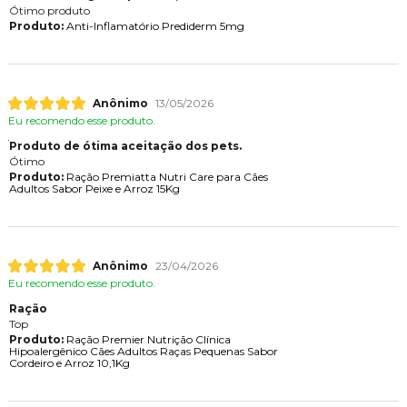
Ótimo produto
Produto:
Anti-Inflamatório Prediderm 5mg
Anônimo
13/05/2026
Eu recomendo esse produto.
Produto de ótima aceitação dos pets.
Ótimo
Produto:
Ração Premiatta Nutri Care para Cães
Adultos Sabor Peixe e Arroz 15Kg
Anônimo
23/04/2026
Eu recomendo esse produto.
Ração
Top
Produto:
Ração Premier Nutrição Clínica
Hipoalergênico Cães Adultos Raças Pequenas Sabor
Cordeiro e Arroz 10,1Kg