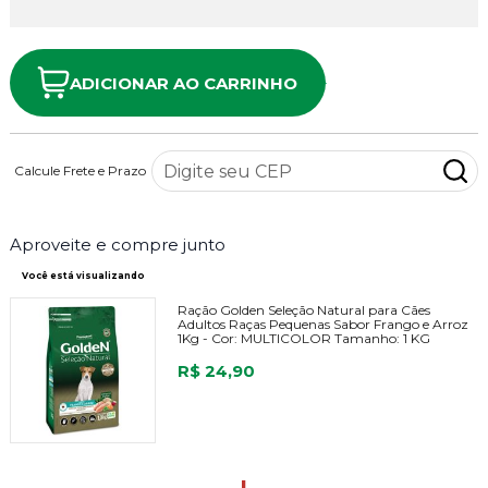
ADICIONAR AO CARRINHO
Calcule Frete e Prazo
Aproveite e compre junto
Você está visualizando
Ração Golden Seleção Natural para Cães
Adultos Raças Pequenas Sabor Frango e Arroz
1Kg -
Cor:
MULTICOLOR
Tamanho:
1 KG
R$ 24,90