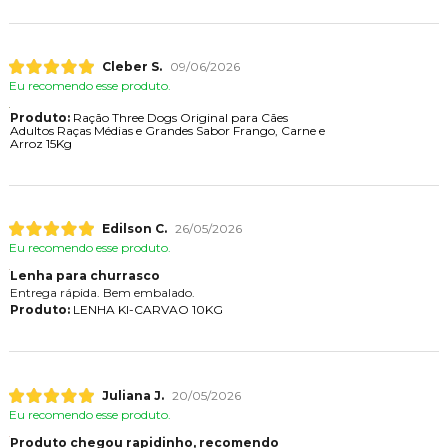
Cleber S.
09/06/2026
Eu recomendo esse produto.
Produto:
Ração Three Dogs Original para Cães
Adultos Raças Médias e Grandes Sabor Frango, Carne e
Arroz 15Kg
Edilson C.
26/05/2026
Eu recomendo esse produto.
Lenha para churrasco
Entrega rápida. Bem embalado.
Produto:
LENHA KI-CARVAO 10KG
Juliana J.
20/05/2026
Eu recomendo esse produto.
Produto chegou rapidinho, recomendo