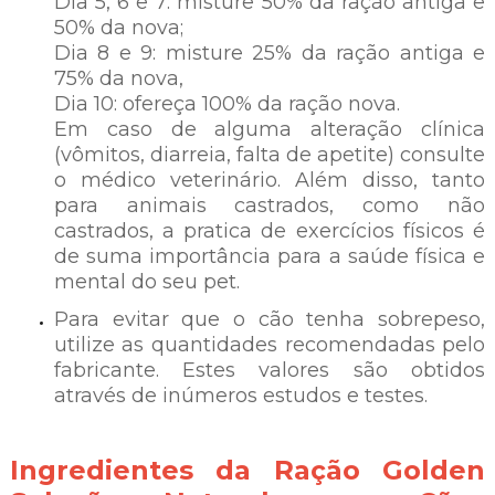
Dia 5, 6 e 7: misture 50% da ração antiga e
50% da nova;
Dia 8 e 9: misture 25% da ração antiga e
75% da nova,
Dia 10: ofereça 100% da ração nova.
Em caso de alguma alteração clínica
(vômitos, diarreia, falta de apetite) consulte
o médico veterinário. Além disso, tanto
para animais castrados, como não
castrados, a pratica de exercícios físicos é
de suma importância para a saúde física e
mental do seu pet.
Para evitar que o cão tenha sobrepeso,
utilize as quantidades recomendadas pelo
fabricante. Estes valores são obtidos
através de inúmeros estudos e testes.
Ingredientes da Ração Golden