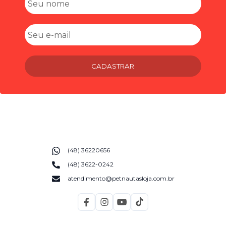
CADASTRAR
(48) 36220656
(48) 3622-0242
atendimento@petnautasloja.com.br