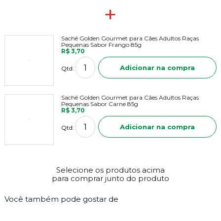
+
Sachê Golden Gourmet para Cães Adultos Raças
Pequenas Sabor Frango 85g
R$ 3,70
Adicionar na compra
Qtd:
Sachê Golden Gourmet para Cães Adultos Raças
Pequenas Sabor Carne 85g
R$ 3,70
Adicionar na compra
Qtd:
Selecione os produtos acima
para comprar junto do produto
Você também pode gostar de