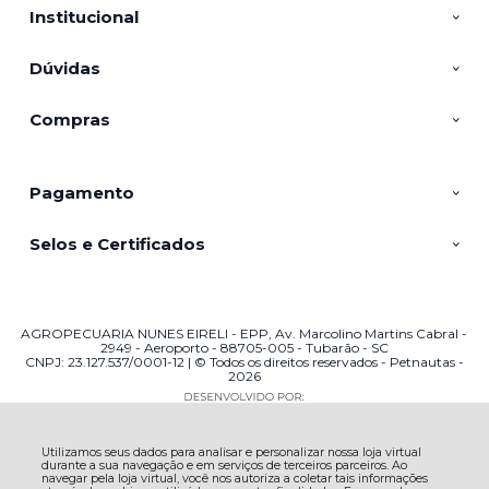
Institucional
Dúvidas
Compras
Pagamento
Selos e Certificados
AGROPECUARIA NUNES EIRELI - EPP, Av. Marcolino Martins Cabral -
2949 - Aeroporto - 88705-005 - Tubarão - SC
CNPJ: 23.127.537/0001-12 | © Todos os direitos reservados - Petnautas -
2026
Utilizamos seus dados para analisar e personalizar nossa loja virtual
durante a sua navegação e em serviços de terceiros parceiros. Ao
navegar pela loja virtual, você nos autoriza a coletar tais informações