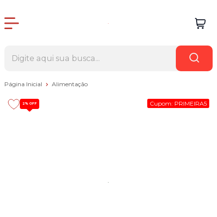
Página Inicial
Alimentação
Cupom: PRIMEIRA5
2%
OFF