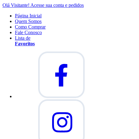
Olá Visitante!
Acesse sua conta e pedidos
Página Inicial
Quem Somos
Como Comprar
Fale Conosco
Lista de
Favoritos