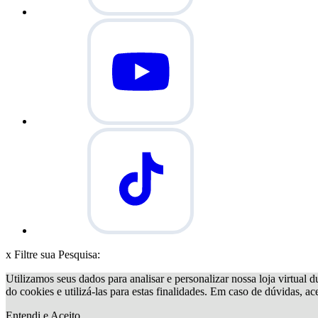
x
Filtre sua Pesquisa:
Utilizamos seus dados para analisar e personalizar nossa loja virtual d
do cookies e utilizá-las para estas finalidades. Em caso de dúvidas, a
Entendi e Aceito