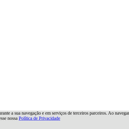
urante a sua navegação e em serviços de terceiros parceiros. Ao navegar p
cesse nossa
Política de Privacidade