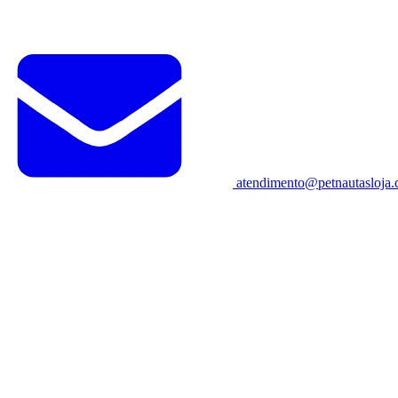
atendimento@petnautasloja.