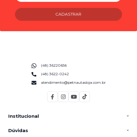
CADASTRAR
(48) 36220656
(48) 3622-0242
atendimento@petnautasloja.com.br
Institucional
Dúvidas