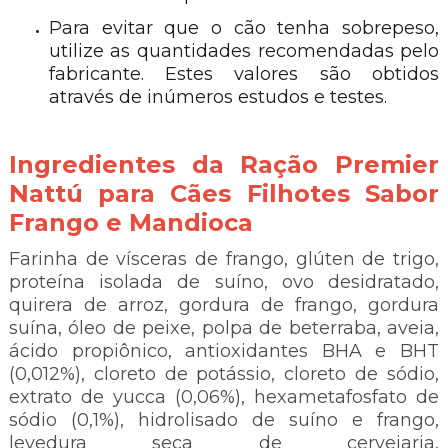
Para evitar que o cão tenha sobrepeso,
utilize as quantidades recomendadas pelo
fabricante. Estes valores são obtidos
através de inúmeros estudos e testes.
Ingredientes da Ração Premier
Nattú para Cães Filhotes Sabor
Frango e Mandioca
Farinha de vísceras de frango, glúten de trigo,
proteína isolada de suíno, ovo desidratado,
quirera de arroz, gordura de frango, gordura
suína, óleo de peixe, polpa de beterraba, aveia,
cido propiônico, antioxidantes BHA e BHT
(0,012%), cloreto de potássio, cloreto de sódio,
extrato de yucca (0,06%), hexametafosfato de
sódio (0,1%), hidrolisado de suíno e frango,
levedura seca de cervejaria,