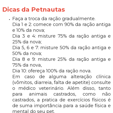
Dicas da Petnautas
Faça a troca da ração gradualmente.
Dia 1 e 2: comece com 90% da ração antiga
e 10% da nova;
Dia 3 e 4: misture 75% da ração antiga e
25% da nova;
Dia 5, 6 e 7: misture 50% da ração antiga e
50% da nova;
Dia 8 e 9: misture 25% da ração antiga e
75% da nova,
Dia 10: ofereça 100% da ração nova.
Em caso de alguma alteração clínica
(vômitos, diarreia, falta de apetite) consulte
o médico veterinário. Além disso, tanto
para animais castrados, como não
castrados, a pratica de exercícios físicos é
de suma importância para a saúde física e
mental do seu pet.