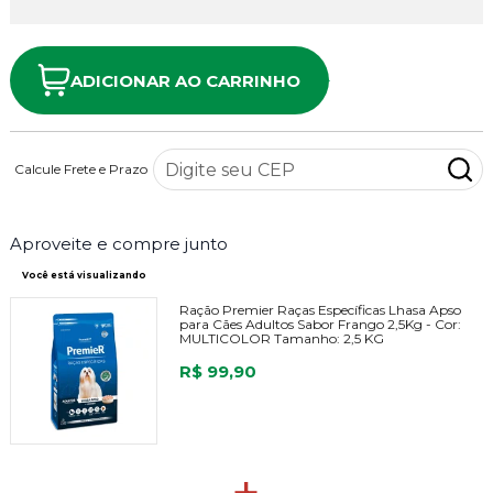
ADICIONAR AO CARRINHO
Calcule Frete e Prazo
Aproveite e compre junto
Você está visualizando
Ração Premier Raças Específicas Lhasa Apso
para Cães Adultos Sabor Frango 2,5Kg -
Cor:
MULTICOLOR
Tamanho:
2,5 KG
R$ 99,90
+