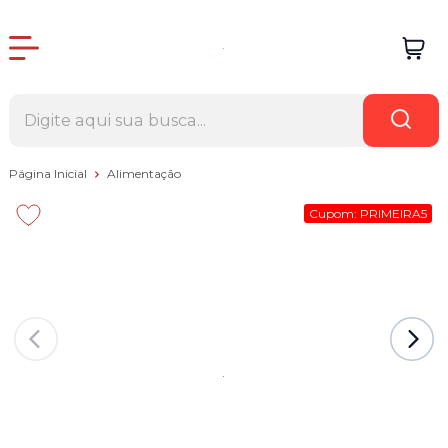
Página Inicial
Alimentação
Cupom: PRIMEIRA5