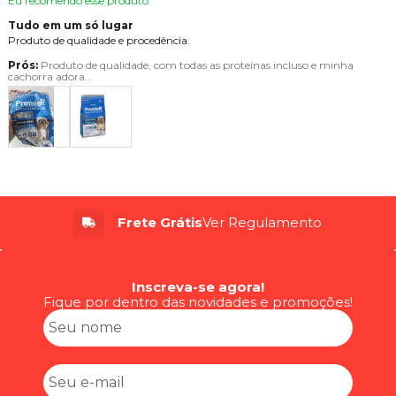
Eu recomendo esse produto.
Tudo em um só lugar
Produto de qualidade e procedência.
Prós:
Produto de qualidade, com todas as proteínas incluso e minha
cachorra adora...
Até 6x
Sem Juros
Inscreva-se agora!
Fique por dentro das novidades e promoções!