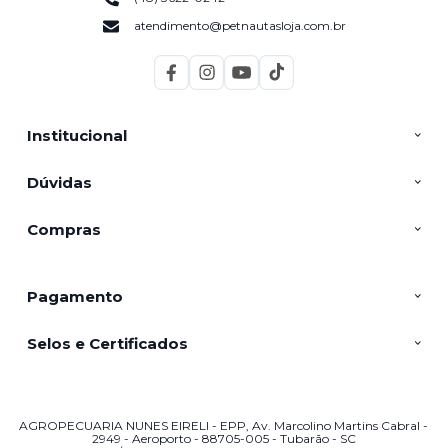
atendimento@petnautasloja.com.br
Institucional
Dúvidas
Compras
Pagamento
Selos e Certificados
AGROPECUARIA NUNES EIRELI - EPP, Av. Marcolino Martins Cabral -
2949 - Aeroporto - 88705-005 - Tubarão - SC