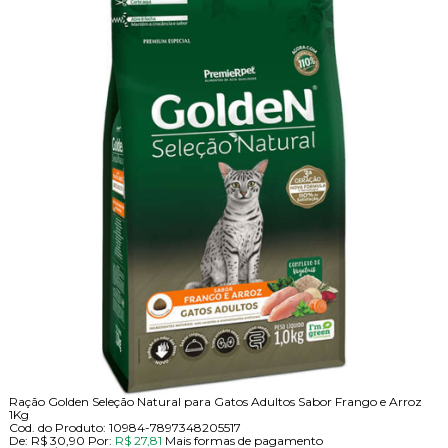
Ração Golden Seleção Natural para Gatos Adultos Sabor Frango e Arroz
1Kg
Cod. do Produto: 10984-7897348205517
De:
R$ 30,90
Por:
R$ 27,81
Mais formas de pagamento