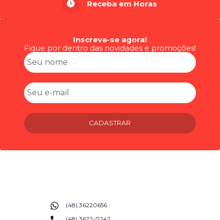
Receba em Horas
Inscreva-se agora!
Fique por dentro das novidades e promoções!
CADASTRAR
(48) 36220656
(48) 3622-0242