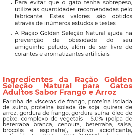
Para evitar que o gato tenha sobrepeso,
utilize as quantidades recomendadas pelo
fabricante. Estes valores são obtidos
através de inúmeros estudos e testes.
A Ração Golden Seleção Natural ajuda na
prevenção de obesidade do seu
amiguinho peludo, além de ser livre de
corantes e aromatizantes artificiais.
Ingredientes da Ração Golden
Seleção Natural para Gatos
Adultos Sabor Frango e Arroz
Farinha de vísceras de frango, proteína isolada
de suíno, proteína isolada de soja, quirera de
arroz, gordura de frango, gordura suína, óleo de
peixe, complexo de vegetais – 5,0% (polpa de
beterraba branca, cenoura, beterraba, salsa,
brócolis e espinafre), aditivo acidificante,