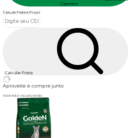
Carrinho
Calcule Frete e Prazo
Calcular Frete
Aproveite e compre junto
Você está visualizando