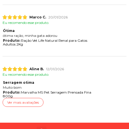
Marco C.
20/01/2026
Eu recomendo esse produto.
Ótima
ótima ração, minha gata adorou
Produto:
Ração Vet Life Natural Renal para Gatos
Adultos 2Kg
Aline B.
12/01/2026
Eu recomendo esse produto.
Serragem otima
Muito bom
Produto:
Marvalha MS Pet Serragem Prensada Fina
800g
Ver mais avaliações