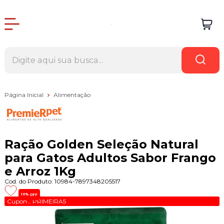
Página Inicial
Alimentação
Ração Golden Seleção Natural
para Gatos Adultos Sabor Frango
e Arroz 1Kg
Cod. do Produto: 10984-7897348205517
10%
OFF
Cupom: PRIMEIRA5