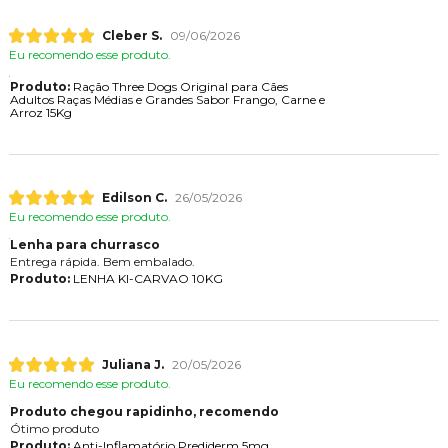
Cleber S.
09/06/2026
Eu recomendo esse produto.
Produto:
Ração Three Dogs Original para Cães
Adultos Raças Médias e Grandes Sabor Frango, Carne e
Arroz 15Kg
Edilson C.
26/05/2026
Eu recomendo esse produto.
Lenha para churrasco
Entrega rápida. Bem embalado.
Produto:
LENHA KI-CARVAO 10KG
Juliana J.
20/05/2026
Eu recomendo esse produto.
Produto chegou rapidinho, recomendo
Ótimo produto
Produto:
Anti-Inflamatório Prediderm 5mg