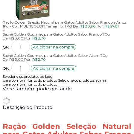
Ração Golden Seleção Natural para Gatos Adultos Sabor Frango e Arroz
1Kg -
Cor:
MULTICOLOR
Tamanho:
1 KG
De:
R$ 30,90
Por:
R$ 27,81
+
Sachê Golden Gourmet para Gatos Adultos Sabor Frango 70g
De:
R$ 3,00
Por:
R$ 2,70
Adicionar na compra
Qtd:
Sachê Golden Gourmet para Gatos Adultos Sabor Atum 70g
De:
R$ 3,00
Por:
R$ 2,70
Adicionar na compra
Qtd:
Selecione os produtos ao lado
para comprar junto do produto
Selecione os produtos acima
para comprar junto do produto
Você também pode gostar de
Descrição do Produto
Ração Golden Seleção Natural