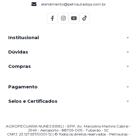
atendimento@petnautasloja.com.br
Institucional
Dúvidas
Compras
Pagamento
Selos e Certificados
AGROPECUARIA NUNES EIRELI - EPP, Av. Marcolino Martins Cabral -
2949 - Aeroporto - 88705-005 - Tubarão - SC
CNPJ: 23.127.537/0001-12 | © Todos os direitos reservados - Petnautas -