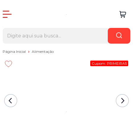
Página Inicial
Alimentação
Cupom: PRIMEIRA5