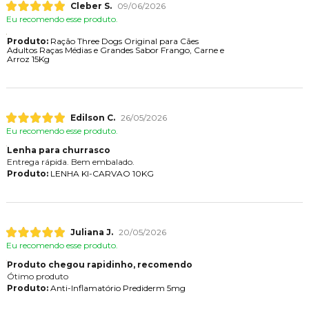
Cleber S.
09/06/2026
Eu recomendo esse produto.
Produto:
Ração Three Dogs Original para Cães
Adultos Raças Médias e Grandes Sabor Frango, Carne e
Arroz 15Kg
Edilson C.
26/05/2026
Eu recomendo esse produto.
Lenha para churrasco
Entrega rápida. Bem embalado.
Produto:
LENHA KI-CARVAO 10KG
Juliana J.
20/05/2026
Eu recomendo esse produto.
Produto chegou rapidinho, recomendo
Ótimo produto
Produto:
Anti-Inflamatório Prediderm 5mg