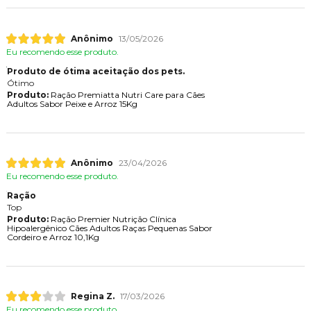
Anônimo
13/05/2026
Eu recomendo esse produto.
Produto de ótima aceitação dos pets.
Ótimo
Produto:
Ração Premiatta Nutri Care para Cães
Adultos Sabor Peixe e Arroz 15Kg
Anônimo
23/04/2026
Eu recomendo esse produto.
Ração
Top
Produto:
Ração Premier Nutrição Clínica
Hipoalergênico Cães Adultos Raças Pequenas Sabor
Cordeiro e Arroz 10,1Kg
Regina Z.
17/03/2026
Eu recomendo esse produto.