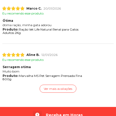
Marco C.
20/01/2026
Eu recomendo esse produto.
Ótima
ótima ração, minha gata adorou
Produto:
Ração Vet Life Natural Renal para Gatos
Adultos 2Kg
Aline B.
12/01/2026
Eu recomendo esse produto.
Serragem otima
Muito bom
Produto:
Marvalha MS Pet Serragem Prensada Fina
800g
Ver mais avaliações
Receba em Horas