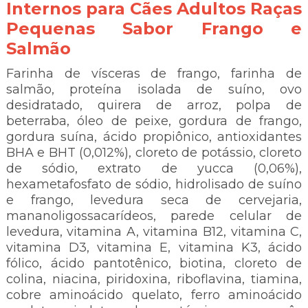
Internos para Cães Adultos Raças
Pequenas Sabor Frango e
Salmão
Farinha de vísceras de frango, farinha de
salmão, proteína isolada de suíno, ovo
desidratado, quirera de arroz, polpa de
beterraba, óleo de peixe, gordura de frango,
gordura suína, ácido propiônico, antioxidantes
BHA e BHT (0,012%), cloreto de potássio, cloreto
de sódio, extrato de yucca (0,06%),
hexametafosfato de sódio, hidrolisado de suíno
e frango, levedura seca de cervejaria,
mananoligossacarídeos, parede celular de
levedura, vitamina A, vitamina B12, vitamina C,
vitamina D3, vitamina E, vitamina K3, ácido
fólico, ácido pantotênico, biotina, cloreto de
colina, niacina, piridoxina, riboflavina, tiamina,
cobre aminoácido quelato, ferro aminoácido