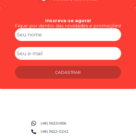
Inscreva-se agora!
Fique por dentro das novidades e promoções!
CADASTRAR
(48) 36220656
(48) 3622-0242