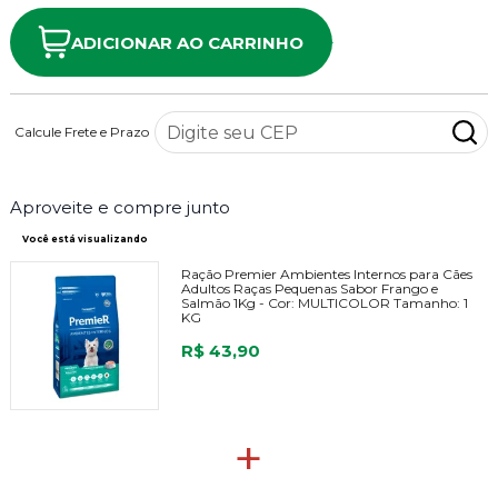
ADICIONAR AO CARRINHO
Calcule Frete e Prazo
Aproveite e compre junto
Você está visualizando
Ração Premier Ambientes Internos para Cães
Adultos Raças Pequenas Sabor Frango e
Salmão 1Kg -
Cor:
MULTICOLOR
Tamanho:
1
KG
R$ 43,90
+