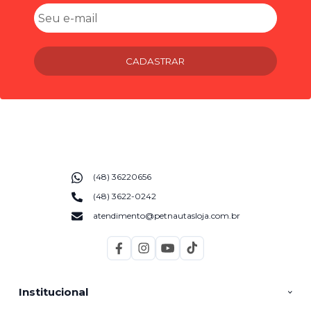
CADASTRAR
(48) 36220656
(48) 3622-0242
atendimento@petnautasloja.com.br
Institucional