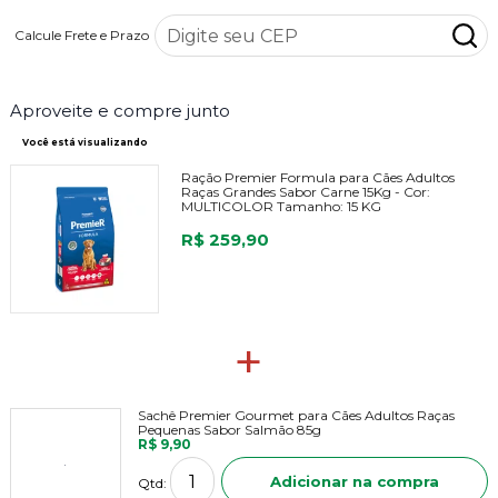
Calcule Frete e Prazo
Aproveite e compre junto
Você está visualizando
Ração Premier Formula para Cães Adultos
Raças Grandes Sabor Carne 15Kg -
Cor:
MULTICOLOR
Tamanho:
15 KG
R$ 259,90
+
Sachê Premier Gourmet para Cães Adultos Raças
Pequenas Sabor Salmão 85g
R$ 9,90
Adicionar na compra
Qtd: