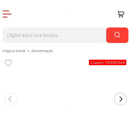
Página Inicial
Alimentação
Cupom: PRIMEIRA5