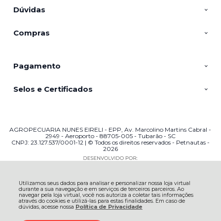
Dúvidas
Compras
Pagamento
Selos e Certificados
AGROPECUARIA NUNES EIRELI - EPP, Av. Marcolino Martins Cabral -
2949 - Aeroporto - 88705-005 - Tubarão - SC
CNPJ: 23.127.537/0001-12 | © Todos os direitos reservados - Petnautas -
2026
Utilizamos seus dados para analisar e personalizar nossa loja virtual
durante a sua navegação e em serviços de terceiros parceiros. Ao
navegar pela loja virtual, você nos autoriza a coletar tais informações
através do cookies e utilizá-las para estas finalidades. Em caso de
dúvidas, acesse nossa
Política de Privacidade